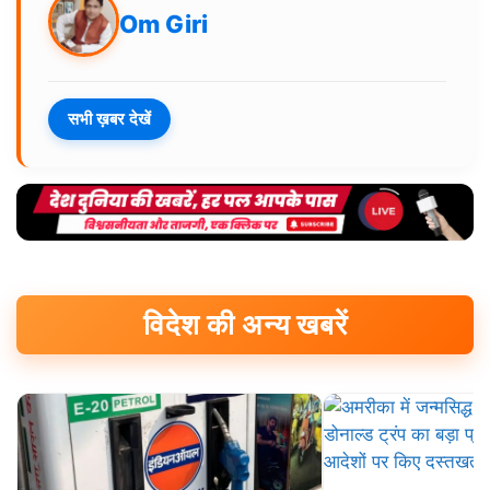
Om Giri
सभी ख़बर देखें
विदेश की अन्य खबरें