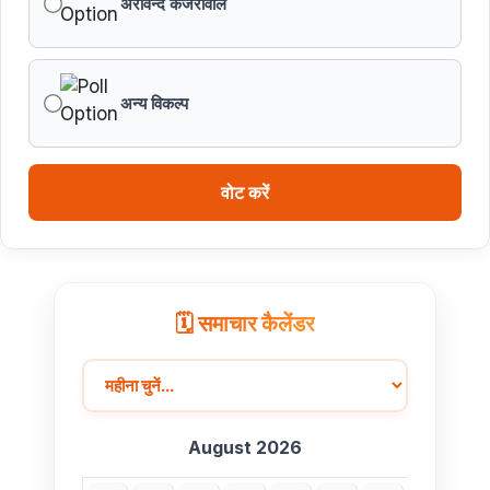
अरविन्द केजरीवाल
अन्य विकल्प
वोट करें
🗓️ समाचार कैलेंडर
August 2026