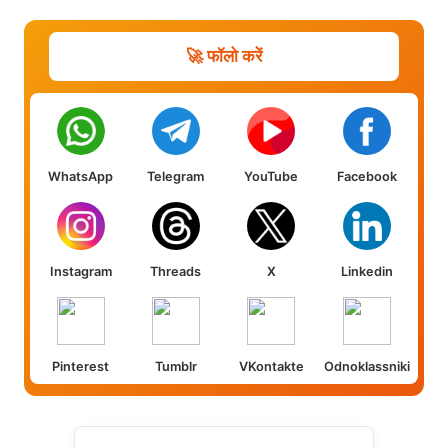
🚀 फॉलो करें
WhatsApp
Telegram
YouTube
Facebook
Instagram
Threads
X
Linkedin
Pinterest
Tumblr
VKontakte
Odnoklassniki