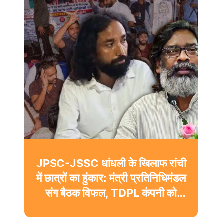
JPSC-JSSC धांधली के खिलाफ रांची
में छात्रों का हुंकार: मंत्री प्रतिनिधिमंडल
संग बैठक विफल, TDPL कंपनी को
ब्लैकलिस्ट करने की मांग