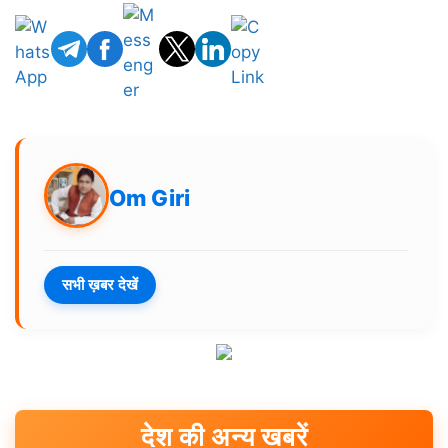
Om Giri
सभी ख़बर देखें
देश की अन्य खबरें