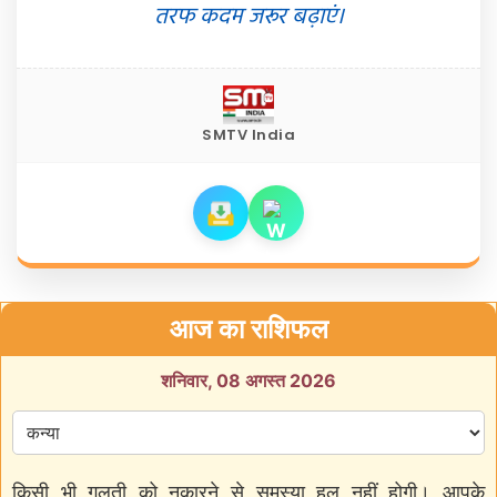
तरफ कदम जरूर बढ़ाएं।
SMTV India
आज का राशिफल
शनिवार, 08 अगस्त 2026
किसी भी गलती को नकारने से समस्या हल नहीं होगी। आपके