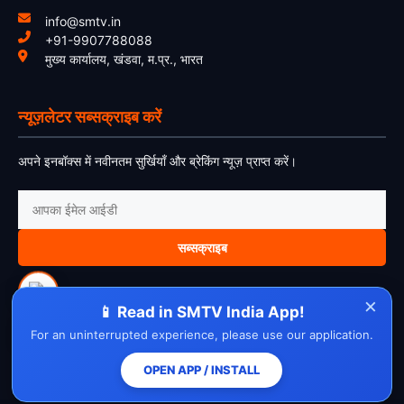
info@smtv.in
+91-9907788088
मुख्य कार्यालय, खंडवा, म.प्र., भारत
न्यूज़लेटर सब्सक्राइब करें
अपने इनबॉक्स में नवीनतम सुर्खियाँ और ब्रेकिंग न्यूज़ प्राप्त करें।
सब्सक्राइब
×
📱 Read in SMTV India App!
For an uninterrupted experience, please use our application.
About Us
Contact Us
Disclaimer
Privacy Policy
Cookie Policy
Cancellation Policy
Refund Policy
Terms & Conditions
OPEN APP / INSTALL