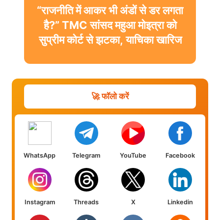
“राजनीति में आकर भी अंडों से डर लगता
है?” TMC सांसद महुआ मोइत्रा को
सुप्रीम कोर्ट से झटका, याचिका खारिज
🚀 फॉलो करें
WhatsApp
Telegram
YouTube
Facebook
Instagram
Threads
X
Linkedin