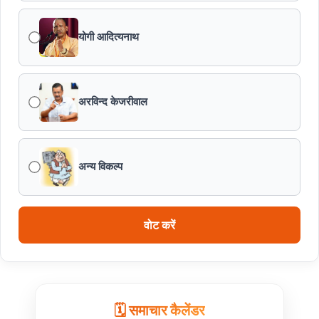
योगी आदित्यनाथ
प्रशिक्षु छात्राएं आत्मविश्वास रखें, तकनीकी दक्षता के साथ अपनी
जड़ों से जुड़े : मुख्यमंत्री डॉ. यादव
प्रत्येक शुक्रवार को दौरे पर रहेंगे अधिकारी : मुख्यमंत्री डॉ. यादव
अरविन्द केजरीवाल
हथकरघा, हमारी समृद्धशाली सांस्कृतिक विरासत, कौशल और
आत्मनिर्भरता का सशक्त प्रतीक है : मुख्यमंत्री डॉ. यादव
अन्य विकल्प
मुख्यमंत्री डॉ. यादव ने गुरु हरकिशन साहिब के प्रकाश पर्व पर दी
बधाई
वोट करें
ब्रिक्स डेलीगेट्स का भोपाल के पर्यटन स्थलों ने मोहा मन
मुख्यमंत्री डॉ. यादव ने हरित क्रांति के शिल्पकार डॉ. एम.एस.
स्वामीनाथन की जयंती पर किया नमन
🗓️ समाचार कैलेंडर