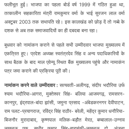
फलीभूत हुई। भाजपा का पहला बोर्ड वर्ष 1999 में गठित हुआ था,
तत्कालीन सहकारिता मंत्री रामकुमार वर्मा के भाई सुरजन लाल वर्मा
अक्टूबर 2003 तक सभापति रहे। इस कालखंड को छोड़ दें तो नब्बे के
दशक से अब तक समाजवादियों का ही दबदबा बना रहा।
बुधवार को नामांकन कराने से पहले सभी उम्मीदवार भाजपा मुख्यालय में
एकत्रित हुए। प्रदेश अध्यक्ष स्वतंत्रदेव सिंह व अन्य पदाधिकारियों के
साथ बैठक के बाद माल एवेन्यू स्थित बैंक मुख्यालय पहुंचे और नामाकंन
पत्र जमा कराने की प्रक्रिया पूरी की।
नामांकन करने वाले उम्मीदवार :
सत्यवती-अलीगढ़, संदीप भदौरिया उर्फ
श्याम भदौरिया-आगरा, मुक्तेश्वर सिंह- बलिया आजमगढ़, रामसरन-
कानपुर, इंद्रपाल-बांदा झांसी, जमुना प्रसाद -अंबेडकरनगर देवीपाटन,
राम पलट-प्रयागराज, रविंद्र सिंह राठौर- बरेली, महेंद्र कुमार धनौरिया-
बिजनौर मुरादाबाद, कृष्णपाल मलिक-बड़ौत मेरठ, बम्बालाल-उन्नाव
लखनऊ एक, सुधीर कुमार सिंह-बाराबंकी-लखनऊ दो, अंजना