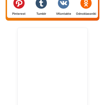
Pinterest
Tumblr
VKontakte
Odnoklassniki