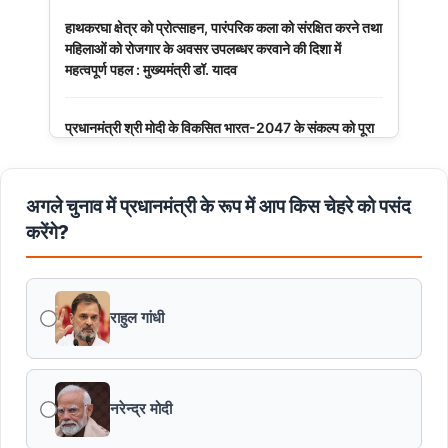
हाथकरघा क्षेत्र को प्रोत्साहन, पारंपरिक कला को संरक्षित करने तथा
महिलाओं को रोजगार के अवसर उपलब्धर करवाने की दिशा में
महत्वपूर्ण पहल : मुख्यमंत्री डॉ. यादव
प्रधानमंत्री श्री मोदी के विकसित भारत-2047 के संकल्प को पूरा
करेगी युवा पीढ़ी : मुख्यमंत्री डॉ. यादव
अगले चुनाव में प्रधानमंत्री के रूप में आप किस चेहरे को पसंद
बंदियों की समय पूर्व रिहाई दूसरे बंदियों को भी अच्छे आचरण के लिए
करेगी प्रोत्साहित : मुख्यमंत्री डॉ. यादव
करेंगे?
किसानों का कल्याण ही हमारा लक्ष्य : मुख्यमंत्री डॉ. यादव
राहुल गांधी
छिंदवाड़ा को औद्योगिक हब बनाने की दिशा में तेज होंगे प्रयास :
मुख्यमंत्री डॉ. यादव
नरेन्द्र मोदी
जन सेवा में संवेदनशीलता ही सुशासन की पहचान : मुख्यमंत्री डॉ.
यादव