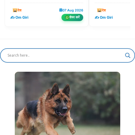
देश
07 Aug 2026
देश
✍️ Om Giri
✍️ Om Giri
शेयर करें