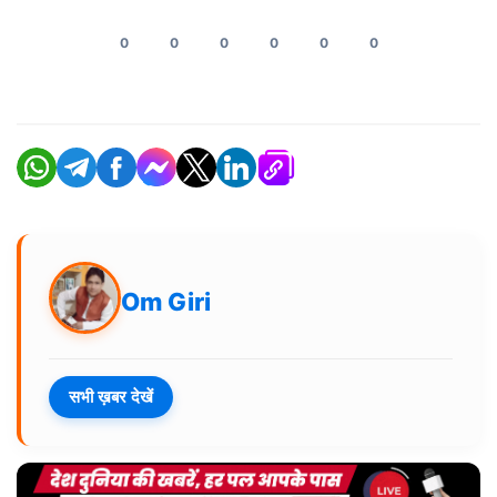
0
0
0
0
0
0
Om Giri
सभी ख़बर देखें