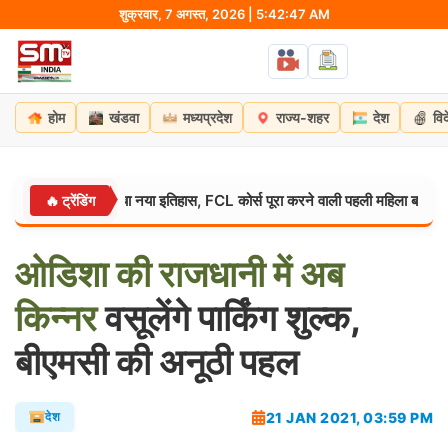
Skip
शुक्रवार, 7 अगस्त, 2026 | 5:42:48 AM
to
content
होम
खंडवा
मध्यप्रदेश
राज्य-शहर
देश
वि
वना कंठ ने रचा नया इतिहास, FCL कोर्स पूरा करने वाली पहली महिला बनीं
🔥 ट्रेंडिंग
उत्तरप्रदे
ओडिशा
की
राजधानी
में
अब
किन्नर
वसूलेंगे पार्किंग शुल्क,
बीएमसी की अनूठी पहल
21 JAN 2021, 03:59 PM
देश