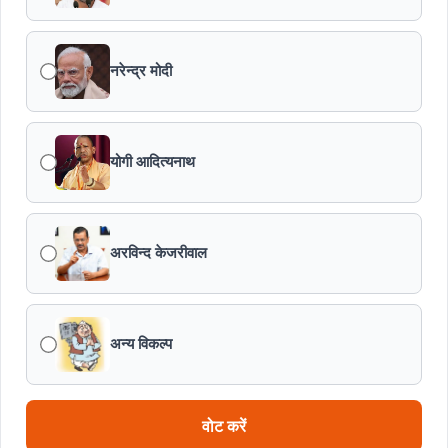
जन-कल्याणकारी तथा हितग्राही मूलक योजनाओं को अधिक प्रभावी
बनाने के लिए अनुशंसाएं देने उच्च स्तरीय समिति गठित
नरेन्द्र मोदी
मध्यप्रदेश में सृजन संवाद अभियान का शुभारंभ
मध्यप्रदेश पुलिस की अवैध मादक पदार्थों के विरूद्ध प्रभावी कार्यवाही
योगी आदित्यनाथ
एफएसएल भर्ती-2026 का अंतिम परिणाम घोषित
अरविन्द केजरीवाल
विकसित मध्यप्रदेश-2047’ की वित्तीय रूपरेखा तैयार
वित्तीय वर्ष 2026-27 के पुनरीक्षित अनुमान, वित्तीय वर्ष 2027-
28 के बजट अनुमान तथा वित्तीय वर्ष 2028-29, 2029-30 के
अन्य विकल्प
लिए रोलिंग बजट की तैयारी हेतु बजट कार्यक्रम
मध्यप्रदेश हॉकी टीम ने रचा जीत का नया अध्याय
वोट करें