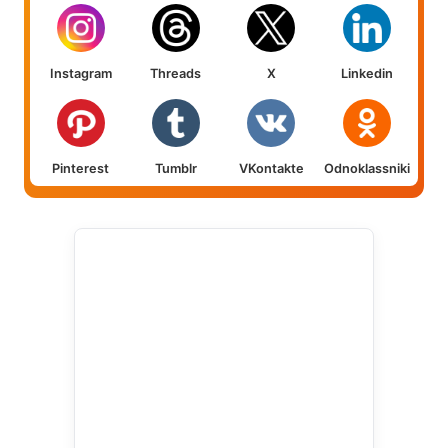
Instagram
Threads
X
Linkedin
Pinterest
Tumblr
VKontakte
Odnoklassniki