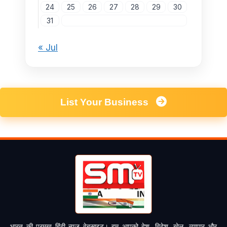
24
25
26
27
28
29
30
31
« Jul
List Your Business
भारत की प्रमुख हिंदी न्यूज़ वेबसाइट। हम आपको देश, विदेश, खेल, व्यापार और