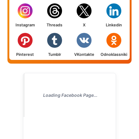
Instagram
Threads
X
Linkedin
Pinterest
Tumblr
VKontakte
Odnoklassniki
Loading Facebook Page...