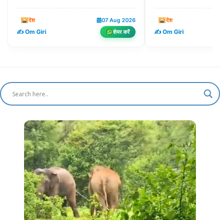
देश
07 Aug 2026
देश
✍️ Om Giri
✍️ Om Giri
शेयर करें