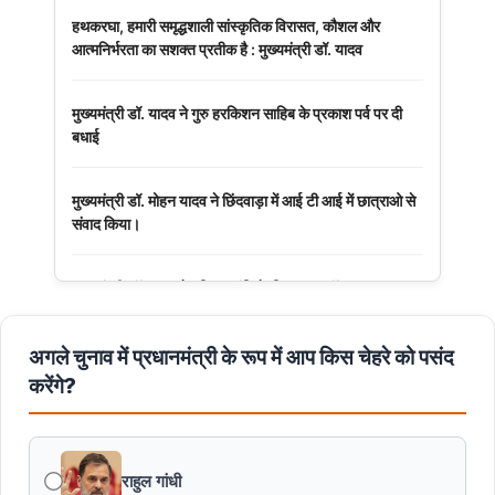
हथकरघा, हमारी समृद्धशाली सांस्कृतिक विरासत, कौशल और
आत्मनिर्भरता का सशक्त प्रतीक है : मुख्यमंत्री डॉ. यादव
मुख्यमंत्री डॉ. यादव ने गुरु हरकिशन साहिब के प्रकाश पर्व पर दी
बधाई
मुख्यमंत्री डॉ. मोहन यादव ने छिंदवाड़ा में आई टी आई में छात्राओ से
संवाद किया।
मुख्यमंत्री डॉ. यादव ने हरित क्रांति के शिल्पकार डॉ. एम.एस.
स्वामीनाथन की जयंती पर किया नमन
अगले चुनाव में प्रधानमंत्री के रूप में आप किस चेहरे को पसंद
मुख्यमंत्री डॉ. यादव ने बाबूलाल जैन की पुण्यतिथि पर किया नमन
करेंगे?
मुख्यमंत्री डॉ. यादव ने गुरुदेव रवीन्द्रनाथ टैगोर की पुण्यतिथि पर की
श्रद्धांजलि अर्पित
राहुल गांधी