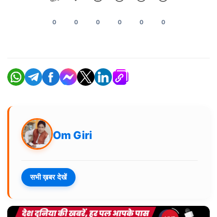
0
0
0
0
0
0
Om Giri
सभी ख़बर देखें