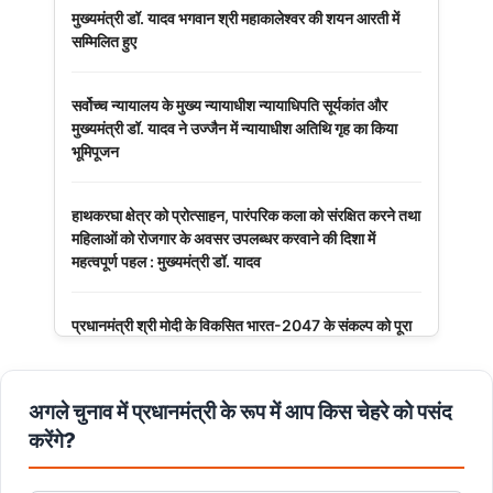
मुख्यमंत्री डॉ. यादव भगवान श्री महाकालेश्‍वर की शयन आरती में
सम्मिलित हुए
सर्वोच्च न्यायालय के मुख्‍य न्‍यायाधीश न्यायाधिपति सूर्यकांत और
मुख्यमंत्री डॉ. यादव ने उज्जैन में न्यायाधीश अतिथि गृह का किया
भूमिपूजन
हाथकरघा क्षेत्र को प्रोत्साहन, पारंपरिक कला को संरक्षित करने तथा
महिलाओं को रोजगार के अवसर उपलब्धर करवाने की दिशा में
महत्वपूर्ण पहल : मुख्यमंत्री डॉ. यादव
प्रधानमंत्री श्री मोदी के विकसित भारत-2047 के संकल्प को पूरा
करेगी युवा पीढ़ी : मुख्यमंत्री डॉ. यादव
अगले चुनाव में प्रधानमंत्री के रूप में आप किस चेहरे को पसंद
बंदियों की समय पूर्व रिहाई दूसरे बंदियों को भी अच्छे आचरण के लिए
करेगी प्रोत्साहित : मुख्यमंत्री डॉ. यादव
करेंगे?