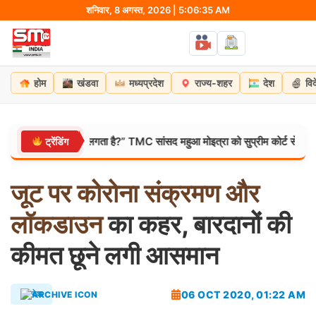
Skip
शनिवार, 8 अगस्त, 2026 | 5:06:36 AM
to
content
होम
खंडवा
मध्यप्रदेश
राज्य-शहर
देश
वि
अंडों से डर लगता है?” TMC सांसद महुआ मोइत्रा को सुप्रीम कोर्ट से झटका, याचिका
ट्रेंडिंग
जूट
पर
कोरोना
संक्रमण
और
लॉकडाउन
का कहर, बारदानों की
कीमत छूने लगी आसमान
06 OCT 2020, 01:22 AM
देश