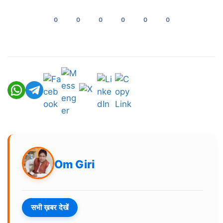
0
0
0
0
0
0
Om Giri
सभी ख़बर देखें