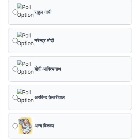
किसानों का कल्याण ही हमारा लक्ष्य : मुख्यमंत्री डॉ. यादव
राहुल गांधी
छिंदवाड़ा को औद्योगिक हब बनाने की दिशा में तेज होंगे प्रयास :
मुख्यमंत्री डॉ. यादव
नरेन्द्र मोदी
जन सेवा में संवेदनशीलता ही सुशासन की पहचान : मुख्यमंत्री डॉ.
यादव
योगी आदित्यनाथ
प्रशिक्षु छात्राएं आत्मविश्वास रखें, तकनीकी दक्षता के साथ अपनी
जड़ों से जुड़े : मुख्यमंत्री डॉ. यादव
प्रत्येक शुक्रवार को दौरे पर रहेंगे अधिकारी : मुख्यमंत्री डॉ. यादव
अरविन्द केजरीवाल
हथकरघा, हमारी समृद्धशाली सांस्कृतिक विरासत, कौशल और
आत्मनिर्भरता का सशक्त प्रतीक है : मुख्यमंत्री डॉ. यादव
अन्य विकल्प
मुख्यमंत्री डॉ. यादव ने गुरु हरकिशन साहिब के प्रकाश पर्व पर दी