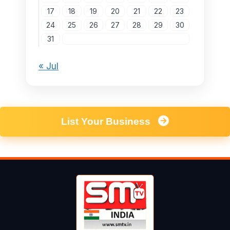
17
18
19
20
21
22
23
24
25
26
27
28
29
30
31
« Jul
List Your Business