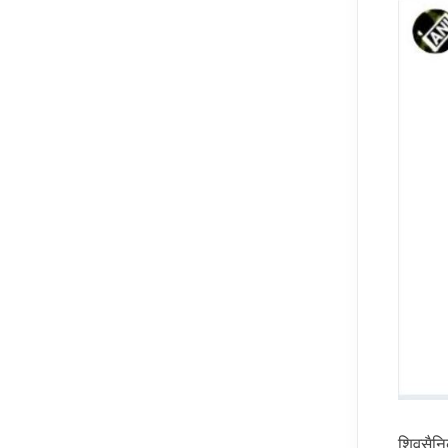
शिवसैनि