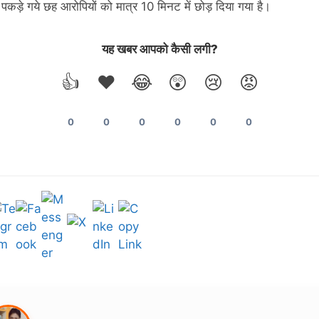
ं पकड़े गये छह आरोपियों को मात्र 10 मिनट में छोड़ दिया गया है।
यह खबर आपको कैसी लगी?
👍
❤️
😂
😲
😢
😡
0
0
0
0
0
0