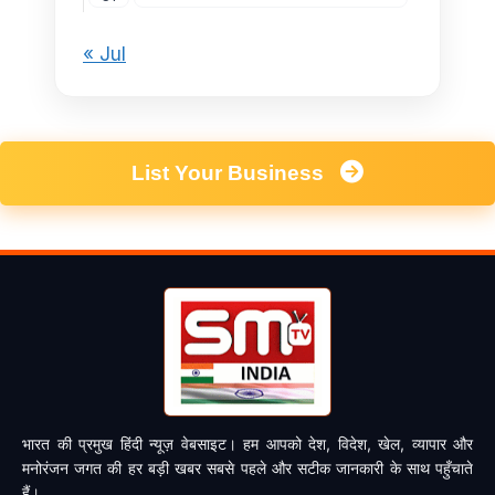
« Jul
List Your Business
भारत की प्रमुख हिंदी न्यूज़ वेबसाइट। हम आपको देश, विदेश, खेल, व्यापार और
मनोरंजन जगत की हर बड़ी खबर सबसे पहले और सटीक जानकारी के साथ पहुँचाते
हैं।