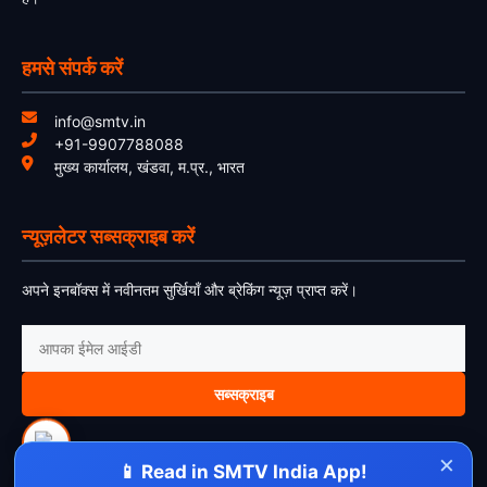
हमसे संपर्क करें
info@smtv.in
+91-9907788088
मुख्य कार्यालय, खंडवा, म.प्र., भारत
न्यूज़लेटर सब्सक्राइब करें
अपने इनबॉक्स में नवीनतम सुर्खियाँ और ब्रेकिंग न्यूज़ प्राप्त करें।
सब्सक्राइब
×
📱 Read in SMTV India App!