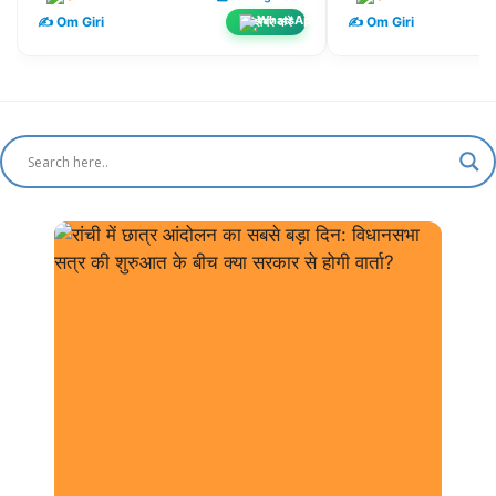
✍️ Om Giri
✍️ Om Giri
शेयर करें