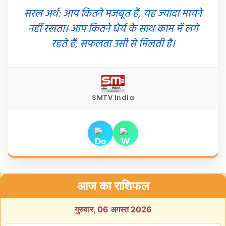
सरल अर्थ: आप कितने मजबूत हैं, यह ज्यादा मायने
नहीं रखता। आप कितने धैर्य के साथ काम में लगे
रहते हैं, सफलता उसी से मिलती है।
SMTV India
आज का राशिफल
गुरुवार, 06 अगस्त 2026