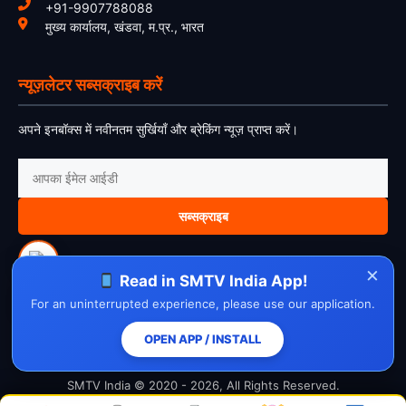
+91-9907788088
मुख्य कार्यालय, खंडवा, म.प्र., भारत
न्यूज़लेटर सब्सक्राइब करें
अपने इनबॉक्स में नवीनतम सुर्खियाँ और ब्रेकिंग न्यूज़ प्राप्त करें।
सब्सक्राइब
×
Read in SMTV India App!
For an uninterrupted experience, please use our application.
About Us
Contact Us
Disclaimer
Privacy Policy
Cookie Policy
Cancellation Policy
Refund Policy
Terms & Conditions
OPEN APP / INSTALL
SMTV India © 2020 - 2026, All Rights Reserved.