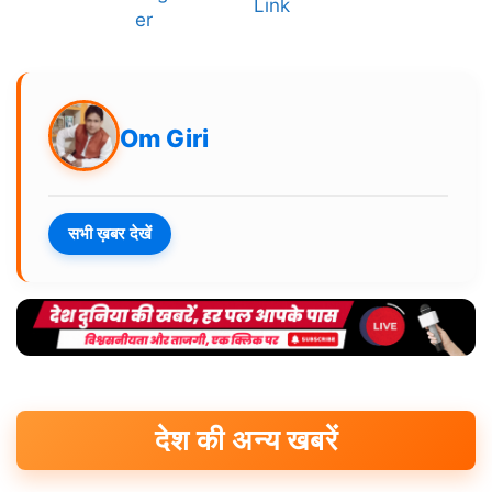
Om Giri
सभी ख़बर देखें
देश की अन्य खबरें