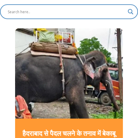
हैदराबाद से पैदल चलने के तनाव में बेकाबू