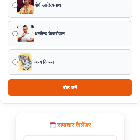
योगी आदित्यनाथ
एफएसएल भर्ती-2026 का अंतिम परिणाम घोषित
अरविन्द केजरीवाल
विकसित मध्यप्रदेश-2047’ की वित्तीय रूपरेखा तैयार
वित्तीय वर्ष 2026-27 के पुनरीक्षित अनुमान, वित्तीय वर्ष 2027-
28 के बजट अनुमान तथा वित्तीय वर्ष 2028-29, 2029-30 के
अन्य विकल्प
लिए रोलिंग बजट की तैयारी हेतु बजट कार्यक्रम
मध्यप्रदेश हॉकी टीम ने रचा जीत का नया अध्याय
वोट करें
समाचार कैलेंडर