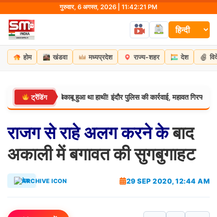
Skip
गुरुवार, 6 अगस्त, 2026 | 11:42:22 PM
to
content
होम
खंडवा
मध्यप्रदेश
राज्य-शहर
देश
वि
 तनाव में बेकाबू हुआ था हाथी! इंदौर पुलिस की कार्रवाई, महावत गिरफ्तार
ट्रेंडिंग
मध्यप्रदेश
राजग
से
राहे
अलग
करने
के
बाद
अकाली में बगावत की सुगबुगाहट
29 SEP 2020, 12:44 AM
देश