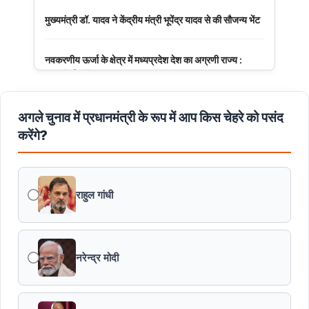
मुख्यमंत्री डॉ. यादव ने केंद्रीय मंत्री भूपेंद्र यादव से की सौजन्य भेंट
नवकरणीय ऊर्जा के क्षेत्र में मध्यप्रदेश देश का अग्रणी राज्य :
मुख्यमंत्री डॉ. यादव
मुख्यमंत्री डॉ. यादव की जनोन्मुखी पहल
अगले चुनाव में प्रधानमंत्री के रूप में आप किस चेहरे को पसंद
करेंगे?
मुख्यमंत्री डॉ. यादव ने पूर्व विदेश मंत्री श्रीमती सुषमा स्वराज की
पुण्यतिथि पर श्रद्धांजलि अर्पित की
राहुल गांधी
जन-कल्याणकारी तथा हितग्राही मूलक योजनाओं को अधिक प्रभावी
बनाने के लिए अनुशंसाएं देने उच्च स्तरीय समिति गठित
नरेन्द्र मोदी
मध्यप्रदेश में सृजन संवाद अभियान का शुभारंभ
मध्यप्रदेश पुलिस की अवैध मादक पदार्थों के विरूद्ध प्रभावी कार्यवाही