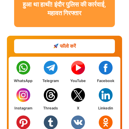
हुआ था हाथी! इंदौर पुलिस की कार्रवाई,
महावत गिरफ्तार
फॉलो करें
WhatsApp
Telegram
YouTube
Facebook
Instagram
Threads
X
Linkedin