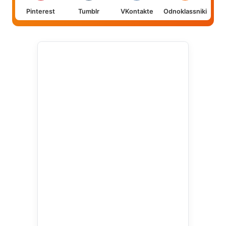
Pinterest
Tumblr
VKontakte
Odnoklassniki