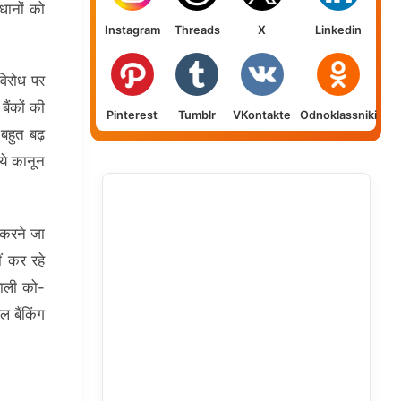
वधानों को
Instagram
Threads
X
Linkedin
विरोध पर
बैंकों की
Pinterest
Tumblr
VKontakte
Odnoklassniki
बहुत बढ़
ये कानून
 करने जा
ं कर रहे
वाली को-
 बैंकिंग