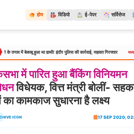
होम
विडियो
ई-पेपर
सर्विसेज
बेकाबू हुआ था हाथी! इंदौर पुलिस की कार्रवाई, महावत गिरफ्तार
ग्वालिय
मध्यप्रदेश:
कसभा
में
पारित
हुआ
बैंकिंग
विनियमन
ोधन
विधेयक, वित्त मंत्री बोलीं- सहक
ों का कामकाज सुधारना है लक्ष्य
17 SEP 2020, 0