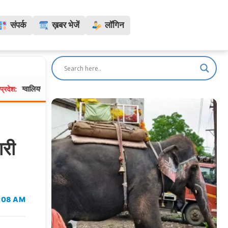
संपर्क
ख़बर भेजें
लॉगिन
र में MITS की बीटेक छात्रा ने हॉस्टल में लगाई फांसी, सहेली को वाट्सऐप पर भेजा “ब
ारी
2:08 AM