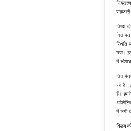
नियंत्रण
सहकारी 
विपक्ष 
वित्त मं
स्थिति 
गया। इस
में संश
वित्त म
रहे हैं
हैं। हम
ऑपरेटिव
में लगी
विलय की