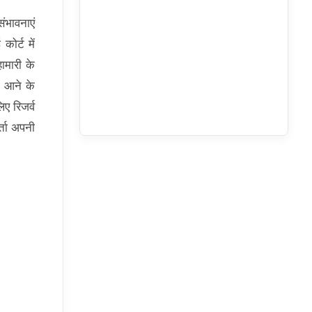
ंभावनाएं
कोर्ट में
ामारी के
े आने के
िए रिजर्व
्ता अपनी