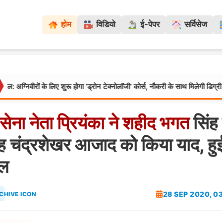
होम
विडियो
ई-पेपर
सर्विसेज
े लिए शुरू होगा ‘ड्रोन टेक्नोलॉजी’ कोर्स, नौकरी के साथ मिलेगी डिग्री
मध्यप्रदेश
सेना
नेता
प्रियंका
ने
शहीद
भगत
सिंह
 चंद्रशेखर आजाद को किया याद, हु
ोल
28 SEP 2020, 0