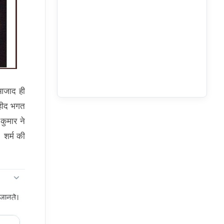
 आजाद ही
शहीद भगत
कुमार ने
 शर्म की