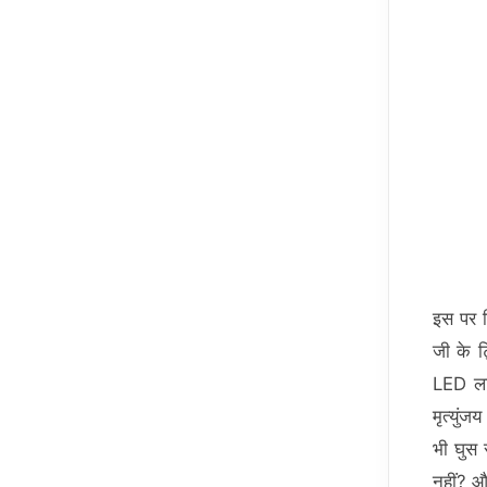
इस पर प
जी के ट
LED लाइ
मृत्युं
भी घुस 
नहीं? औ