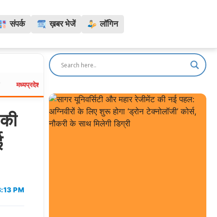
संपर्क
ख़बर भेजें
लॉगिन
भोपाल में 80 हजार दुकानों पर मंडराया संकट: सुप्रीम कोर्ट के आदेश से 5 लाख लोगों 
:
 की
ई
3:13 PM