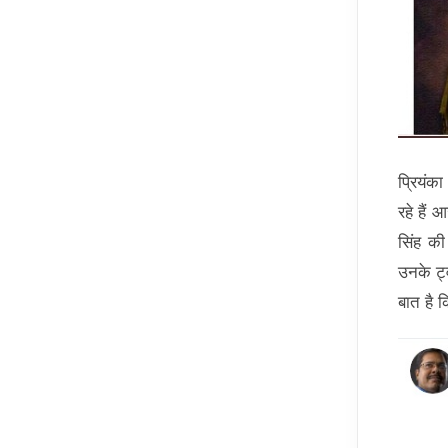
प्रियंक
रहे हैं
सिंह की
उनके ट्
बात है 