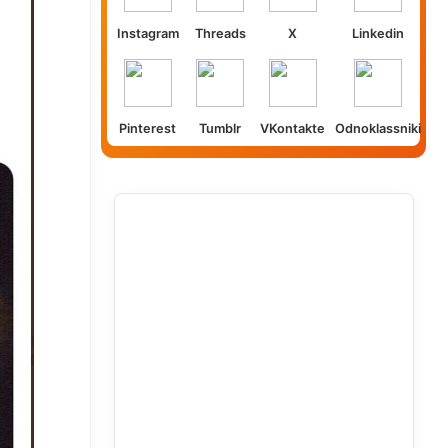
Instagram
Threads
X
Linkedin
Pinterest
Tumblr
VKontakte
Odnoklassniki