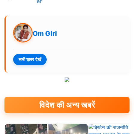
Om Giri
सभी ख़बर देखें
विदेश की अन्य खबरें