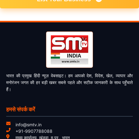
भारत की प्रमुख हिंदी न्यूज़ वेबसाइट। हम आपको देश, विदेश, खेल, व्यापार और
मनोरंजन जगत की हर बड़ी खबर सबसे पहले और सटीक जानकारी के साथ पहुँचाते
हैं।
हमसे संपर्क करें
info@smtv.in
+91-9907788088
मुख्य कार्यालय, खंडवा, म.प्र., भारत