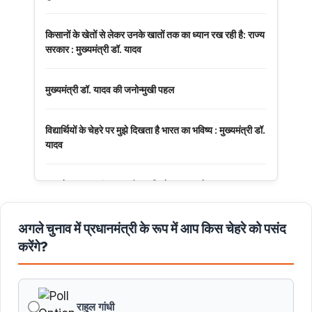
किसानों के खेतों से लेकर उनके खातों तक का ध्यान रख रही है: राज्य
सरकार : मुख्यमंत्री डॉ. यादव
मुख्यमंत्री डॉ. यादव की जनोन्मुखी पहल
विद्यार्थियों के चेहरे पर मुझे दिखता है भारत का भविष्य : मुख्यमंत्री डॉ.
यादव
अनुच्छेद 370 एवं 35A की समाप्ति के 7 साल पूरे
मुख्यमंत्री डॉ. मोहन यादव ने नर्मदापुरम में आयोजित बलराम कृषि
अगले चुनाव में प्रधानमंत्री के रूप में आप किस चेहरे को पसंद
महोत्सव को मंत्रालय से वीडियो कॉन्फ्रेंसिंग से संबोधित किया।
करेंगे?
पं. द्वारिका प्रसाद मिश्र का व्यक्तित्व और कतित्व योगदान सदैव रहेगा
प्रेरणास्रोत : मुख्यमंत्री डॉ. यादव
राहुल गांधी