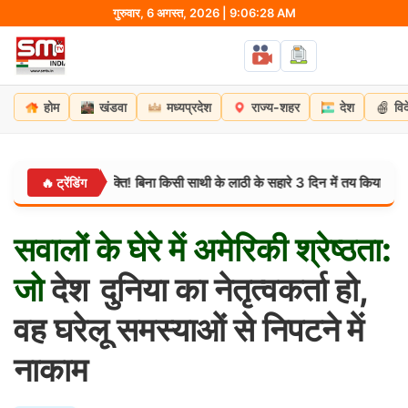
Skip
गुरुवार, 6 अगस्त, 2026 | 9:06:29 AM
to
content
होम
खंडवा
मध्यप्रदेश
राज्य-शहर
देश
वि
अटूट शिवभक्ति! बिना किसी साथी के लाठी के सहारे 3 दिन में तय किया हरिद्वार का सफर
🔥 ट्रेंडिंग
सवालों
के
घेरे
में
अमेरिकी
श्रेष्ठता:
जो
देश दुनिया का नेतृत्वकर्ता हो,
वह घरेलू समस्याओं से निपटने में
नाकाम