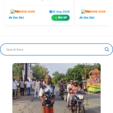
विदेश
05 Aug 2026
विदेश
✍️ Om Giri
✍️ Om Giri
शेयर करें