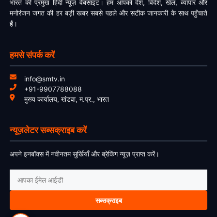
भारत की प्रमुख हिंदी न्यूज़ वेबसाइट। हम आपको देश, विदेश, खेल, व्यापार और
मनोरंजन जगत की हर बड़ी खबर सबसे पहले और सटीक जानकारी के साथ पहुँचाते
हैं।
हमसे संपर्क करें
info@smtv.in
+91-9907788088
मुख्य कार्यालय, खंडवा, म.प्र., भारत
न्यूज़लेटर सब्सक्राइब करें
अपने इनबॉक्स में नवीनतम सुर्खियाँ और ब्रेकिंग न्यूज़ प्राप्त करें।
सब्सक्राइब