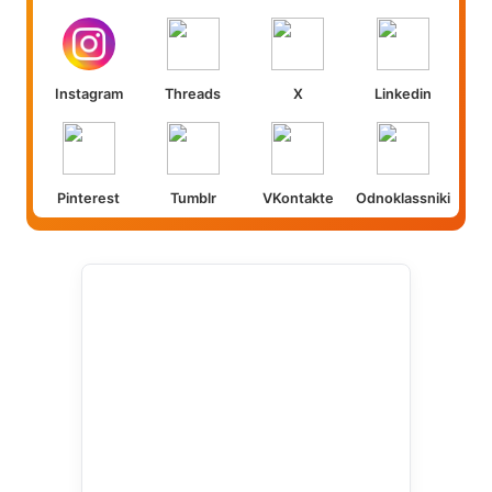
Instagram
Threads
X
Linkedin
Pinterest
Tumblr
VKontakte
Odnoklassniki