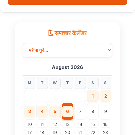
ब्रिक्स संस्कृति सम्मेलन में तीन विशेष प्रदर्शनियां बनीं आकर्षण का
केंद्र
🗓️ समाचार कैलेंडर
August 2026
M
T
W
T
F
S
S
1
2
3
4
5
6
7
8
9
10
11
12
13
14
15
16
17
18
19
20
21
22
23