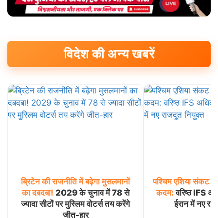
विदेश की अन्य खबरें
ब्रिटेन
की
राजनीति
में
बढ़ेगा
मुसलमानों
पश्चिम
एशिया
संकट
के
का
दबदबा!
2029 के चुनाव में 78 से
कदम:
वरिष्ठ IFS अधि
ज्यादा सीटों पर मुस्लिम वोटर्स तय करेंगे
ईरान में नए राज
जीत-हार