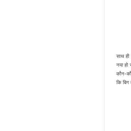
साथ ही 
नया हो 
कौन-कौन
कि बिग 