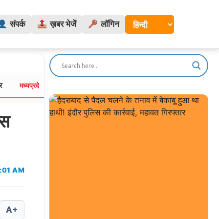
संपर्क
ख़बर भेजें
लॉगिन
ग्वालियर में MITS की बीटेक छात्रा ने हॉस्टल में लगाई फांसी, सहेली को वाट्स
रदेश:
इस
1:01 AM
A+