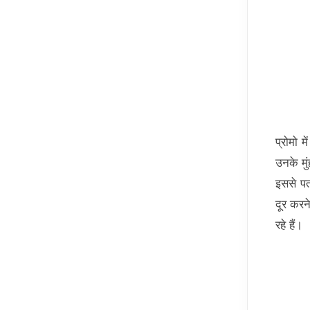
प्रोमो म
उनके मुं
इससे पत
दूर करन
रहे हैं।