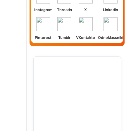
Instagram
Threads
X
Linkedin
Pinterest
Tumblr
VKontakte
Odnoklassniki