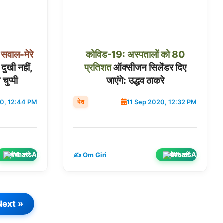
सवाल-मेरे
कोविड-19:
अस्पतालों
को
80
 दुखी नहीं,
प्रतिशत
ऑक्सीजन सिलेंडर दिए
चुप्पी
जाएंगे: उद्धव ठाकरे
देश
20, 12:44 PM
11 Sep 2020, 12:32 PM
शेयर करें
शेयर करें
✍️ Om Giri
Next »