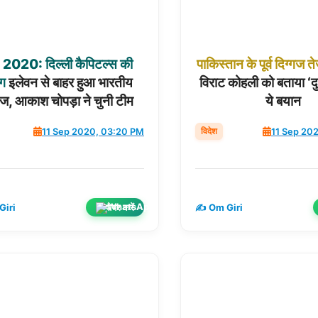
2020:
दिल्ली
कैपिटल्स
की
पाकिस्तान
के
पूर्व
दिग्गज
त
ंग
इलेवन से बाहर हुआ भारतीय
विराट कोहली को बताया ‘दु
गज, आकाश चोपड़ा ने चुनी टीम
ये बयान
विदेश
11 Sep 2020, 03:20 PM
11 Sep 20
शेयर करें
Giri
✍️ Om Giri