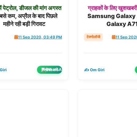
ें
पेट्रोल,
डीजल
की
मांग
अगस्त
ग्राहकों
के
लिए
खुशखबरी
सबसे कम, अप्रैल के बाद पिछले
Samsung Galaxy 
महीने रही बड़ी गिरावट
Galaxy A7
टेक्नोलॉजी
11 Sep 2020, 03:49 PM
11 Sep 202
शेयर करें
Giri
✍️ Om Giri