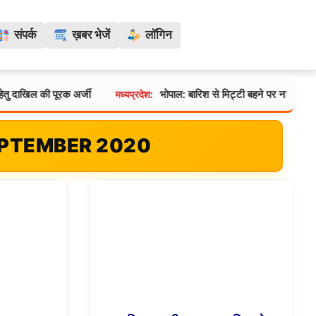
संपर्क
ख़बर भेजें
लॉगिन
ल की पूरक अर्जी
भोपाल: बारिश से मिट्टी बहने पर नाले तक पहुँचा 
मध्यप्रदेश:
SEPTEMBER 2020