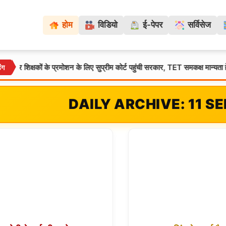
होम
विडियो
ई-पेपर
सर्विसेज
शिक्षकों के प्रमोशन के लिए सुप्रीम कोर्ट पहुंची सरकार, TET समकक्ष मान्यता हेतु दाखि
िंग
DAILY ARCHIVE: 11 