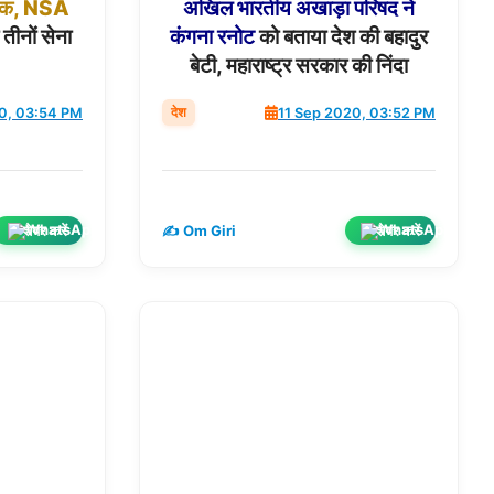
ठक,
NSA
अखिल
भारतीय
अखाड़ा
परिषद
ने
ीनों सेना
कंगना
रनोट
को बताया देश की बहादुर
बेटी, महाराष्ट्र सरकार की निंदा
देश
0, 03:54 PM
11 Sep 2020, 03:52 PM
शेयर करें
शेयर करें
✍️ Om Giri