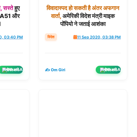
,
सस्ते
हुए
विवादास्पद
हो
सकती
है
अंतर
अफगान
A51 और
वार्ता,
अमेरिकी विदेश मंत्री माइक
1
पोंपियो ने जताई आशंका
विदेश
0, 03:40 PM
11 Sep 2020, 03:38 PM
शेयर करें
शेयर करें
✍️ Om Giri