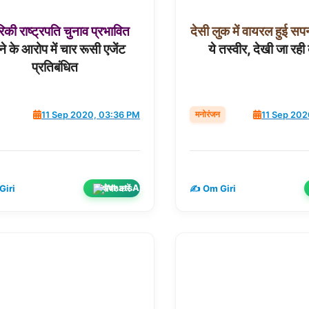
रिकी
राष्ट्रपति
चुनाव
प्रभावित
देसी
लुक
में
वायरल
हुई
सप
े के आरोप में चार रूसी एजेंट
ये तस्वीर, देखी जा रही
प्रतिबंधित
मनोरंजन
11 Sep 2020, 03:36 PM
11 Sep 202
शेयर करें
Giri
✍️ Om Giri