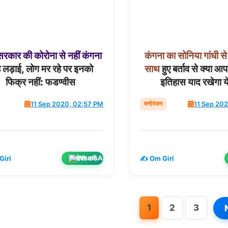
सरकार
की
कोरोना
से
नहीं
कंगना
कंगना
का
सोनिया
गांधी
से
है लड़ाई, लोग मर रहे पर इनको
साथ
हुए बर्ताव से क्या आप
फिक्र नहीं: फडण्वीस
इतिहास याद रखेगा ये 
मनोरंजन
11 Sep 2020, 02:57 PM
11 Sep 20
शेयर करें
Giri
✍️ Om Giri
1
2
3