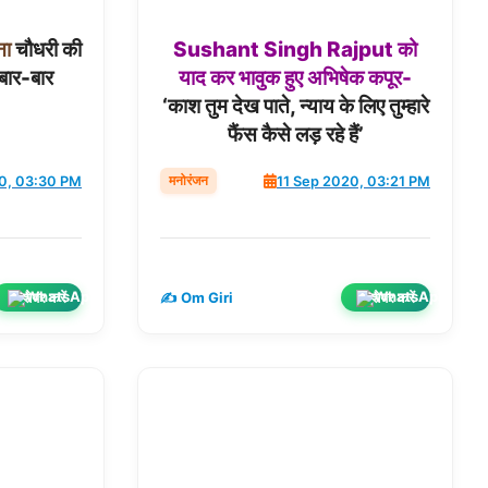
ना
चौधरी की
Sushant
Singh
Rajput
को
 बार-बार
याद
कर
भावुक
हुए
अभिषेक
कपूर-
‘काश तुम देख पाते, न्याय के लिए तुम्हारे
फैंस कैसे लड़ रहे हैं’
मनोरंजन
0, 03:30 PM
11 Sep 2020, 03:21 PM
शेयर करें
शेयर करें
✍️ Om Giri