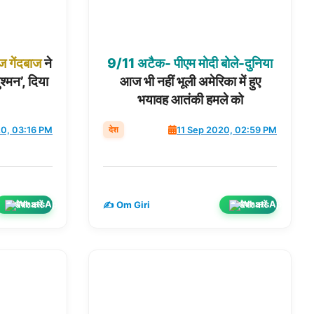
ेज
गेंदबाज
ने
9/11
अटैक-
पीएम
मोदी
बोले-दुनिया
श्मन’, दिया
आज भी नहीं भूली अमेरिका में हुए
भयावह आतंकी हमले को
देश
20, 03:16 PM
11 Sep 2020, 02:59 PM
शेयर करें
शेयर करें
✍️ Om Giri