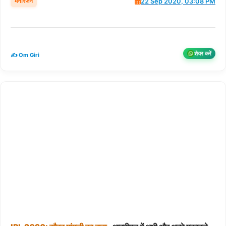
मनोरंजन
22 Sep 2020, 03:08 PM
शेयर करें
✍️ Om Giri