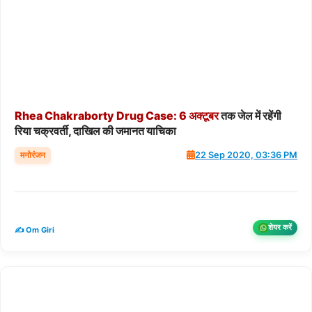
Rhea
Chakraborty
Drug
Case:
6
अक्टूबर
तक जेल में रहेंगी
रिया चक्रवर्ती, दाखिल की जमानत याचिका
मनोरंजन
22 Sep 2020, 03:36 PM
शेयर करें
✍️ Om Giri