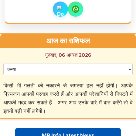
आज का राशिफल
गुरुवार, 06 अगस्त 2026
किसी भी गलती को नकारने से समस्या हल नहीं होगी। आपके
प्रियजन आपकी परवाह करते हैं और आपकी परेशानियों से निपटने में
आपकी मदद कर सकते हैं। अगर आप उनके बारे में बात करेंगे तो वे
इतनी बड़ी नहीं लगेंगी।
MP Info Latest News