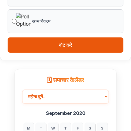
प्रधानमंत्री गरीब कल्याण अन्न योजना में मिलेगा डिजिटल टोकन
अन्य विकल्प
ब्रिक्स संस्कृति कार्य समूह की बैठक के पहले दिन क्रिएटिव
इकोनॉमी, सांस्कृतिक एवं रचनात्मक उद्योग और सांस्कृतिक विरासत
पर हुई चर्चा
वोट करें
ब्रिक्स संस्कृति सम्मेलन में तीन विशेष प्रदर्शनियां बनीं आकर्षण का
केंद्र
🗓️ समाचार कैलेंडर
September 2020
M
T
W
T
F
S
S