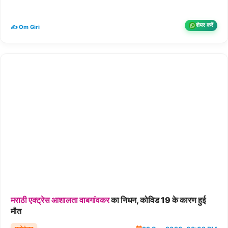
शेयर करें
✍️ Om Giri
मराठी
एक्ट्रेस
आशालता
वाबगांवकर
का निधन, कोविड 19 के कारण हुई
मौत