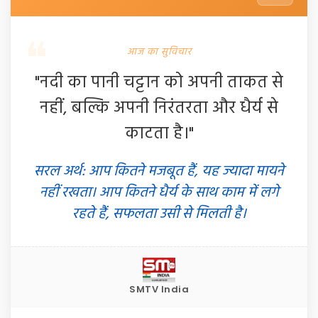
आज का सुविचार
"नदी का पानी चट्टान को अपनी ताकत से
नहीं, बल्कि अपनी निरंतरता और धैर्य से
काटता है।"
सरल अर्थ: आप कितने मजबूत हैं, यह ज्यादा मायने
नहीं रखता। आप कितने धैर्य के साथ काम में लगे
रहते हैं, सफलता उसी से मिलती है।
SMTV India