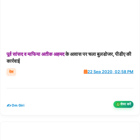
पूर्व
सांसद
व
माफिया
अतीक
अहमद
के आवास पर चला बुलडोजर, पीडीए की
कार्रवाई
देश
22 Sep 2020, 02:58 PM
शेयर करें
✍️ Om Giri