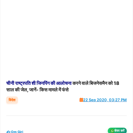
चीनी
राष्ट्रपति
शी
जिनपिंग
की
आलोचना
करने वाले बिजनेसमैन को 18
साल की जेल, जानें- किस मामले में फंसे
विदेश
22 Sep 2020, 03:27 PM
शेयर करें
✍️ Om Giri