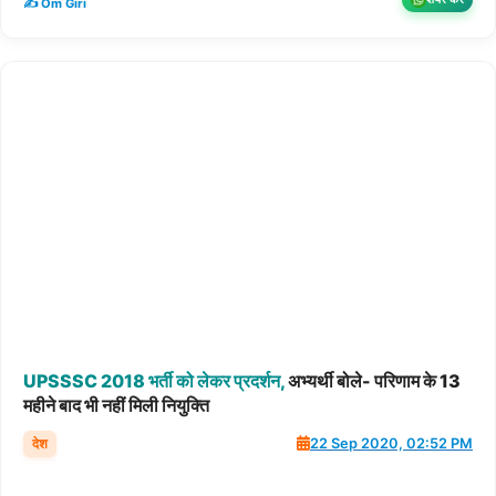
✍️ Om Giri
UPSSSC
2018
भर्ती
को
लेकर
प्रदर्शन,
अभ्यर्थी बोले- परिणाम के 13
महीने बाद भी नहीं मिली नियुक्ति
देश
22 Sep 2020, 02:52 PM