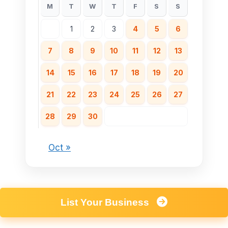
M
T
W
T
F
S
S
1
2
3
4
5
6
7
8
9
10
11
12
13
14
15
16
17
18
19
20
21
22
23
24
25
26
27
28
29
30
Oct »
List Your Business