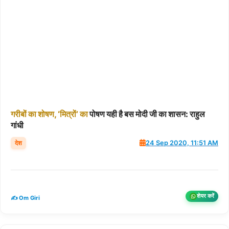
गरीबों
का
शोषण,
‘मित्रों’
का
पोषण यही है बस मोदी जी का शासन: राहुल
गांधी
देश
24 Sep 2020, 11:51 AM
शेयर करें
✍️ Om Giri