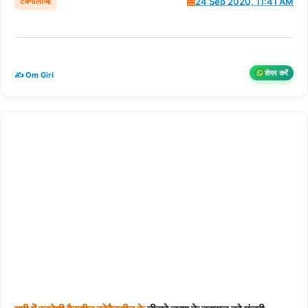
टेक्नोलॉजी
24 Sep 2020, 11:41 AM
शेयर करें
✍️ Om Giri