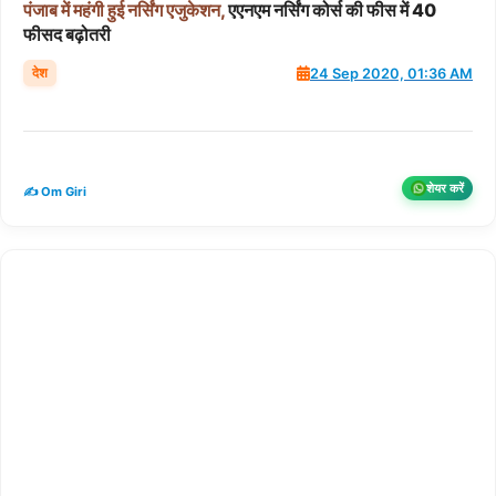
पंजाब
में
महंगी
हुई
नर्सिंग
एजुकेशन,
एएनएम नर्सिंग कोर्स की फीस में 40
फीसद बढ़ोतरी
देश
24 Sep 2020, 01:36 AM
शेयर करें
✍️ Om Giri