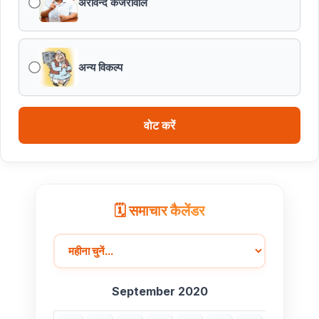
अरविन्द केजरीवाल
अन्य विकल्प
वोट करें
🗓️ समाचार कैलेंडर
September 2020