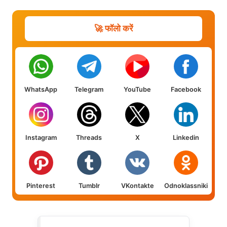
🚀 फॉलो करें
WhatsApp
Telegram
YouTube
Facebook
Instagram
Threads
X
Linkedin
Pinterest
Tumblr
VKontakte
Odnoklassniki