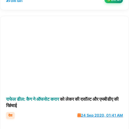
✍️ Om Giri
राफेल
डील:
कैग
ने
ऑफसेट
करार
को लेकर की दसॉल्ट और एमबीडीए की
खिंचाई
देश
24 Sep 2020, 01:41 AM