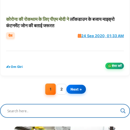
कोरोना
की
रोकथाम
के
लिए
पीएम
मोदी
ने
लॉकडाउन के बजाय माइक्रो
कंटनमेंट जोन की बताई जरूरत
देश
24 Sep 2020, 01:33 AM
शेयर करें
✍️ Om Giri
1
2
Next »