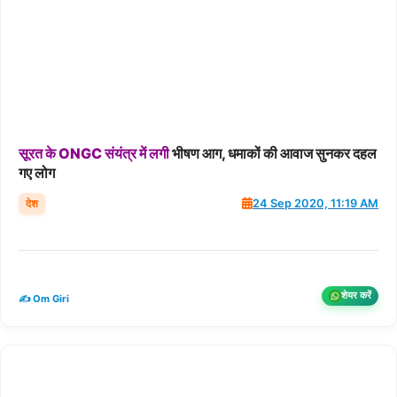
सूरत
के
ONGC
संयंत्र
में
लगी
भीषण आग, धमाकों की आवाज सुनकर दहल
गए लोग
देश
24 Sep 2020, 11:19 AM
शेयर करें
✍️ Om Giri