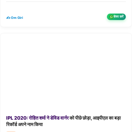
शेयर करें
✍️ Om Giri
IPL
2020:
रोहित
शर्मा
ने
डेविड
वार्नर
को पीछे छोड़ा, आइपीएल का बड़ा
रिकॉर्ड अपने नाम किया