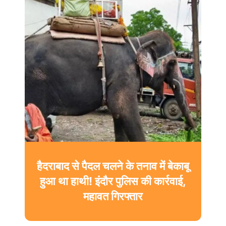
ग्वालियर में MITS की बीटेक छात्रा ने
हॉस्टल में लगाई फांसी, सहेली को
वाट्सऐप पर भेजा “बाय” और लिखा
मार्मिक सुसाइड नोट