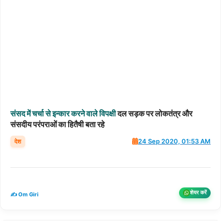
संसद
में
चर्चा
से
इन्कार
करने
वाले
विपक्षी
दल सड़क पर लोकतंत्र और
संसदीय परंपराओं का हितैषी बता रहे
देश
24 Sep 2020, 01:53 AM
शेयर करें
✍️ Om Giri