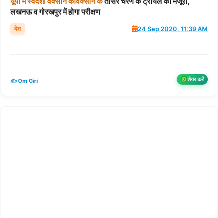
यूपी
में
स्वदेशी
वैक्सीन
कोवैक्सीन
के
तीसरे चरण के ट्रायल को मंजूरी,
लखनऊ व गोरखपुर में होगा परीक्षण
देश
24 Sep 2020, 11:39 AM
शेयर करें
✍️ Om Giri