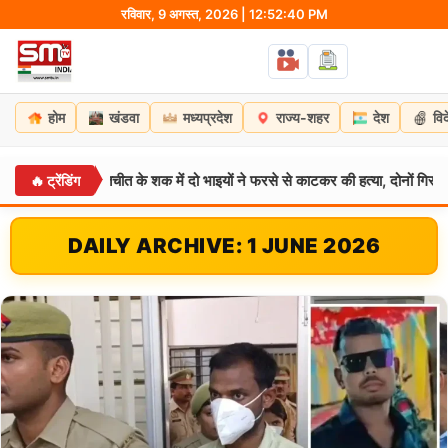
Skip
रविवार, 9 अगस्त, 2026 | 12:52:42 PM
to
content
होम
खंडवा
मध्यप्रदेश
राज्य-शहर
देश
वि
ी से बातचीत के शक में दो भाइयों ने फरसे से काटकर की हत्या, दोनों गिरफ्तार
🔥 ट्रेंडिंग
मध्यप्
DAILY ARCHIVE: 1 JUNE 2026