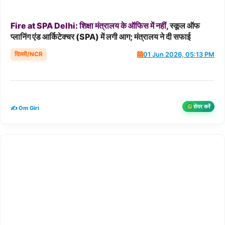
Fire
at
SPA
Delhi:
शिक्षा
मंत्रालय
के
ऑफिस
में
नहीं,
स्कूल ऑफ
प्लानिंग एंड आर्किटेक्चर (SPA) में लगी आग; मंत्रालय ने दी सफाई
दिल्ली/NCR
01 Jun 2026, 05:13 PM
शेयर करें
✍️ Om Giri