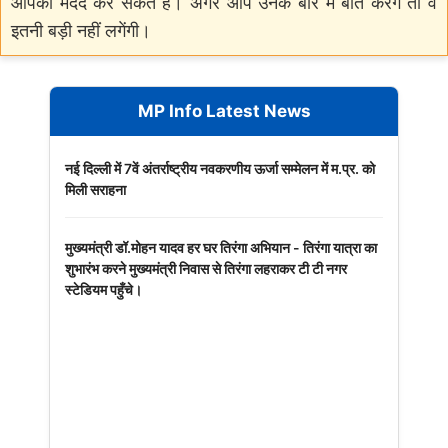
आपकी मदद कर सकते हैं। अगर आप उनके बारे में बात करेंगे तो वे
इतनी बड़ी नहीं लगेंगी।
MP Info Latest News
नई दिल्ली में 7वें अंतर्राष्ट्रीय नवकरणीय ऊर्जा सम्मेलन में म.प्र. को
मिली सराहना
मुख्यमंत्री डॉ.मोहन यादव हर घर तिरंगा अभियान - तिरंगा यात्रा का
शुभारंभ करने मुख्यमंत्री निवास से तिरंगा लहराकर टी टी नगर
स्टेडियम पहुँचे।