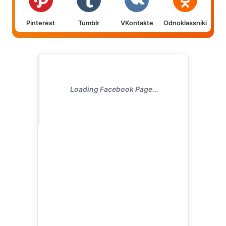
Pinterest
Tumblr
VKontakte
Odnoklassniki
Loading Facebook Page...