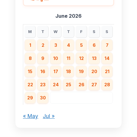
June 2026
M
T
W
T
F
S
S
1
2
3
4
5
6
7
8
9
10
11
12
13
14
15
16
17
18
19
20
21
22
23
24
25
26
27
28
29
30
« May
Jul »