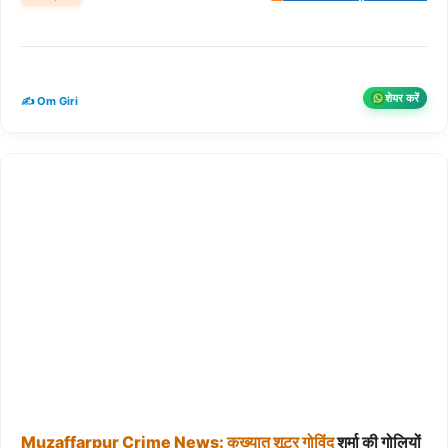
शेयर करें
✍️ Om Giri
Muzaffarpur
Crime
News:
कुख्यात
शूटर
गोविंद
शर्मा की गोलियों