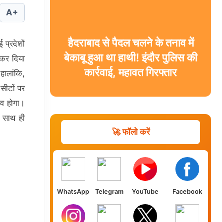
A+
हैदराबाद से पैदल चलने के तनाव में
प्रदेशों
बेकाबू हुआ था हाथी! इंदौर पुलिस की
कर दिया
कार्रवाई, महावत गिरफ्तार
हालांकि,
सीटों पर
ाव होगा।
 साथ ही
🚀 फॉलो करें
WhatsApp
Telegram
YouTube
Facebook