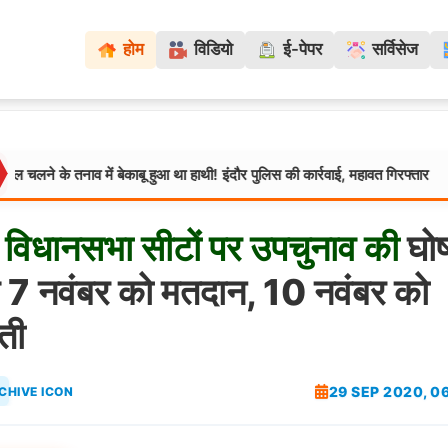
होम
विडियो
ई-पेपर
सर्विसेज
 में बेकाबू हुआ था हाथी! इंदौर पुलिस की कार्रवाई, महावत गिरफ्तार
ग्
मध्यप्रदेश:
विधानसभा
सीटों
पर
उपचुनाव
की
घोष
 7 नवंबर को मतदान, 10 नवंबर को
ती
29 SEP 2020, 0