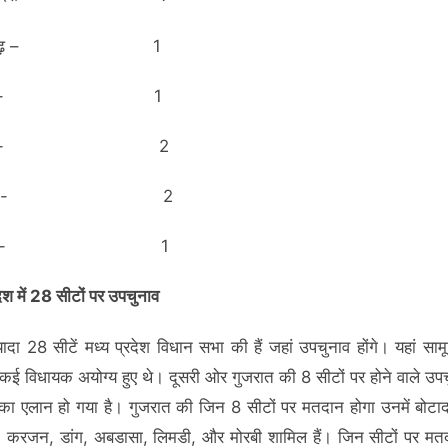
तीसगढ़ – 1
ियाणा- 1
रखंड- 2
्नाटक- 2
लंगाना- 1
देश में 28 सीटों पर उपचुनाव
यादा 28 सीटें मध्य प्रदेश विधान सभा की हैं जहां उपचुनाव होंगे। यहां सा
कई विधायक अयोग्य हुए थे। दूसरी ओर गुजरात की 8 सीटों पर होने वाले उप
 का एलान हो गया है। गुजरात की जिन 8 सीटों पर मतदान होगा उनमें बोटा
 करजन, डांग, अबडासा, लिमडी, और मोरबी शामिल हैं। जिन सीटों पर मत