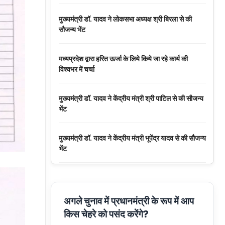
मुख्यमंत्री डॉ. यादव ने लोकसभा अध्यक्ष श्री बिरला से की
सौजन्य भेंट
मध्यप्रदेश द्वारा हरित ऊर्जा के लिये किये जा रहे कार्य की
विश्वभर में चर्चा
मुख्यमंत्री डॉ. यादव ने केंद्रीय मंत्री श्री पाटिल से की सौजन्य
भेंट
मुख्यमंत्री डॉ. यादव ने केंद्रीय मंत्री भूपेंद्र यादव से की सौजन्य
भेंट
नवकरणीय ऊर्जा के क्षेत्र में मध्यप्रदेश देश का अग्रणी राज्य :
मुख्यमंत्री डॉ. यादव
अगले चुनाव में प्रधानमंत्री के रूप में आप
किस चेहरे को पसंद करेंगे?
मुख्यमंत्री डॉ. यादव की जनोन्मुखी पहल