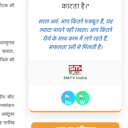
काटता है।"
्नाटक की
सरल अर्थ: आप कितने मजबूत हैं, यह
ज्यादा मायने नहीं रखता। आप कितने
धैर्य के साथ काम में लगे रहते हैं,
 उपचुनाव
सफलता उसी से मिलती है।
 सादात,
ा जिले की
SMTV India
सदीय सीट
 नामांकन
अक्टूबर
यह तारीख