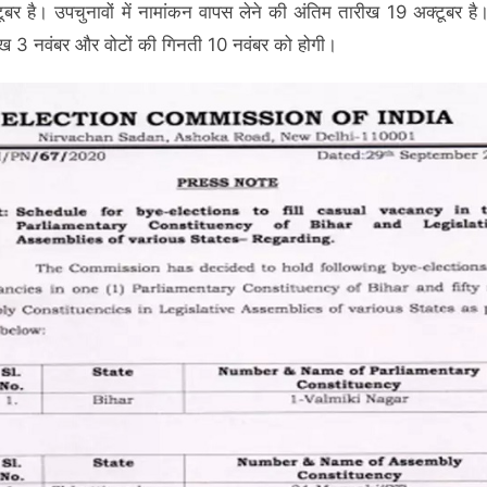
ूबर है। उपचुनावों में नामांकन वापस लेने की अंतिम तारीख 19 अक्टूबर ह
ख 3 नवंबर और वोटों की गिनती 10 नवंबर को होगी।