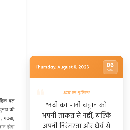
06
Thursday, August 6, 2026
AUG
आज का सुविचार
मूहिक दल
"नदी का पानी चट्टान को
चुनाव की
अपनी ताकत से नहीं, बल्कि
द, गढडा,
अपनी निरंतरता और धैर्य से
दान होगा