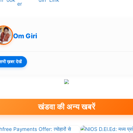
Om Giri
सभी ख़बर देखें
खंडवा की अन्य खबरें