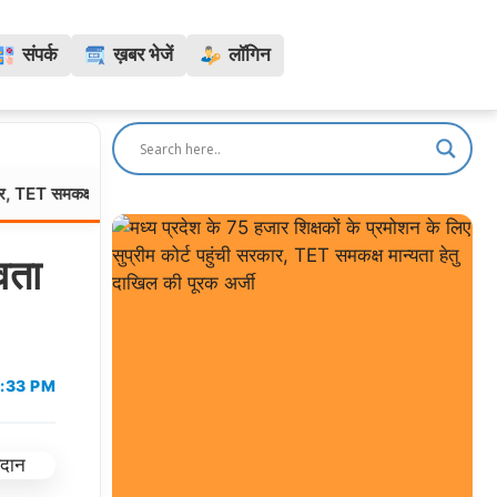
संपर्क
ख़बर भेजें
लॉगिन
्ष मान्यता हेतु दाखिल की पूरक अर्जी
भोपाल: बारिश से मिट्टी बहने 
मध्यप्रदेश:
वता
:33 PM