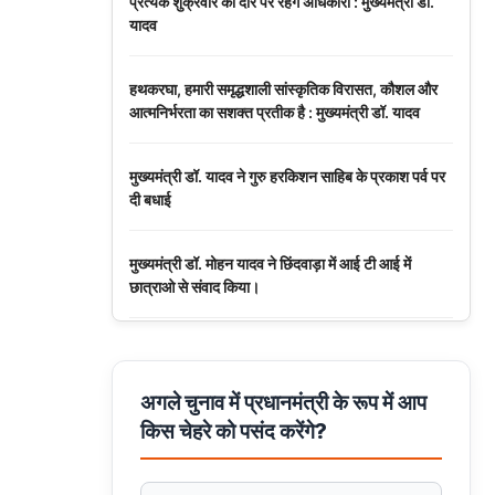
प्रत्येक शुक्रवार को दौरे पर रहेंगे अधिकारी : मुख्यमंत्री डॉ.
यादव
हथकरघा, हमारी समृद्धशाली सांस्कृतिक विरासत, कौशल और
आत्मनिर्भरता का सशक्त प्रतीक है : मुख्यमंत्री डॉ. यादव
मुख्यमंत्री डॉ. यादव ने गुरु हरकिशन साहिब के प्रकाश पर्व पर
दी बधाई
मुख्यमंत्री डॉ. मोहन यादव ने छिंदवाड़ा में आई टी आई में
छात्राओ से संवाद किया।
मुख्यमंत्री डॉ. यादव ने हरित क्रांति के शिल्पकार डॉ. एम.एस.
स्वामीनाथन की जयंती पर किया नमन
अगले चुनाव में प्रधानमंत्री के रूप में आप
किस चेहरे को पसंद करेंगे?
मुख्यमंत्री डॉ. यादव ने बाबूलाल जैन की पुण्यतिथि पर किया
नमन