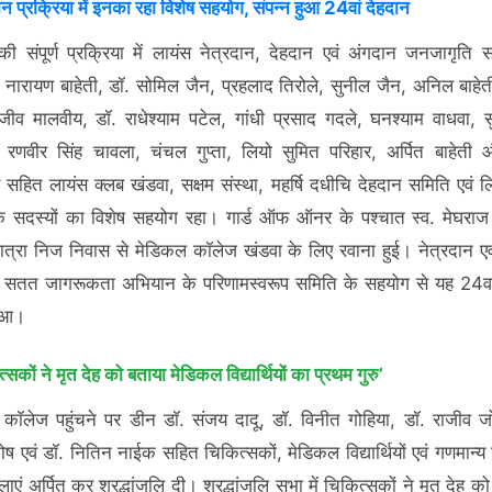
न प्रक्रिया में इनका रहा विशेष सहयोग, संपन्न हुआ 24वां देहदान
की संपूर्ण प्रक्रिया में लायंस नेत्रदान, देहदान एवं अंगदान जनजागृति 
नारायण बाहेती, डॉ. सोमिल जैन, प्रहलाद तिरोले, सुनील जैन, अनिल बाहेत
राजीव मालवीय, डॉ. राधेश्याम पटेल, गांधी प्रसाद गदले, घनश्याम वाधवा, सुरे
 रणवीर सिंह चावला, चंचल गुप्ता, लियो सुमित परिहार, अर्पित बाहेती औ
य सहित लायंस क्लब खंडवा, सक्षम संस्था, महर्षि दधीचि देहदान समिति एवं ल
े सदस्यों का विशेष सहयोग रहा। गार्ड ऑफ ऑनर के पश्चात स्व. मेघरा
ात्रा निज निवास से मेडिकल कॉलेज खंडवा के लिए रवाना हुई। नेत्रदान एव
ि सतत जागरूकता अभियान के परिणामस्वरूप समिति के सहयोग से यह 24वा
हुआ।
त्सकों ने मृत देह को बताया मेडिकल विद्यार्थियों का प्रथम गुरु’
कॉलेज पहुंचने पर डीन डॉ. संजय दादू, डॉ. विनीत गोहिया, डॉ. राजीव ज
 घोष एवं डॉ. नितिन नाईक सहित चिकित्सकों, मेडिकल विद्यार्थियों एवं गणमान्य
मालाएं अर्पित कर श्रद्धांजलि दी। श्रद्धांजलि सभा में चिकित्सकों ने मृत देह 