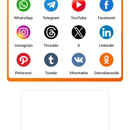
WhatsApp
Telegram
YouTube
Facebook
Instagram
Threads
X
Linkedin
Pinterest
Tumblr
VKontakte
Odnoklassniki