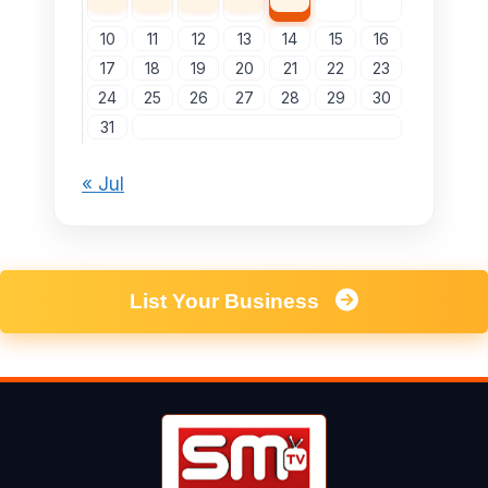
10
11
12
13
14
15
16
17
18
19
20
21
22
23
24
25
26
27
28
29
30
31
« Jul
List Your Business