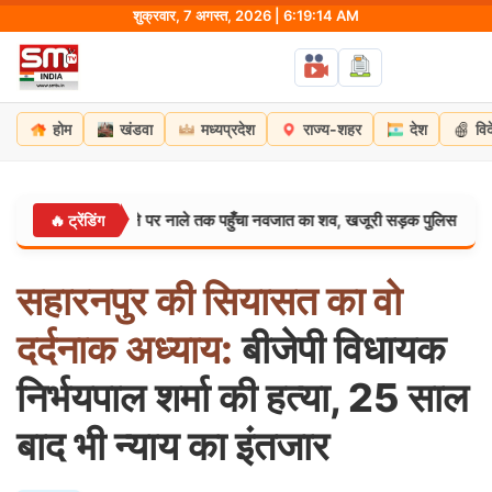
Skip
शुक्रवार, 7 अगस्त, 2026 | 6:19:15 AM
to
content
होम
खंडवा
मध्यप्रदेश
राज्य-शहर
देश
वि
मिट्टी बहने पर नाले तक पहुँचा नवजात का शव, खजूरी सड़क पुलिस ने किया खुलासा
🔥 ट्रेंडिंग
सहारनपुर
की
सियासत
का
वो
दर्दनाक
अध्याय:
बीजेपी विधायक
निर्भयपाल शर्मा की हत्या, 25 साल
बाद भी न्याय का इंतजार