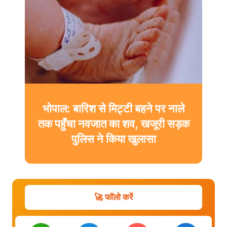
भोपाल: बारिश से मिट्टी बहने पर नाले
तक पहुँचा नवजात का शव, खजूरी सड़क
पुलिस ने किया खुलासा
🚀 फॉलो करें