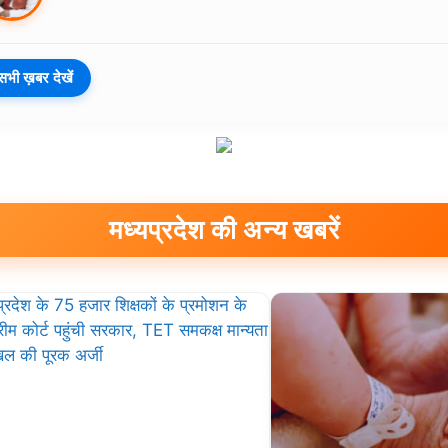
सभी ख़बर देखें
मध्यप्रदेश की अन्य खबरें