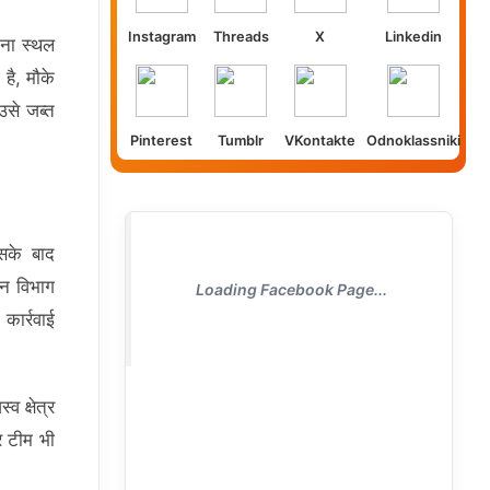
Instagram
Threads
X
Linkedin
टना स्थल
 है, मौके
उसे जब्त
Pinterest
Tumblr
VKontakte
Odnoklassniki
उसके बाद
वन विभाग
Loading Facebook Page...
कार्रवाई
व क्षेत्र
र टीम भी