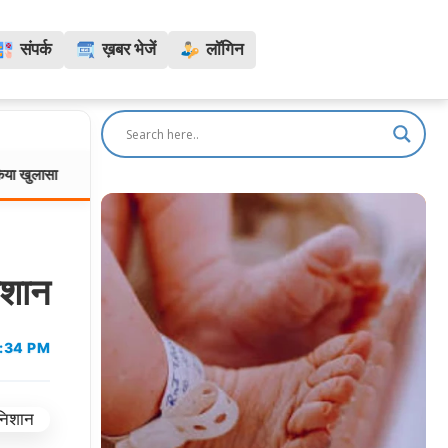
संपर्क
ख़बर भेजें
लॉगिन
रतलाम के सिंदुरकिया हत्याकांड का सनसनीखेज पर्दाफाश: 6 महीने पुरानी 
मध्यप्रदेश:
िशान
:34 PM