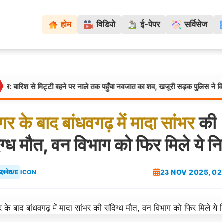
होम
विडियो
ई-पेपर
सर्विसेज
 मिट्टी बहने पर नाले तक पहुँचा नवजात का शव, खजूरी सड़क पुलिस ने किया खुलासा
गर
के
बाद
बांधवगढ़
में
मादा
सांभर
की
िग्ध मौत, वन विभाग को फिर मिले ये न
23 NOV 2025, 02
प्रदेश