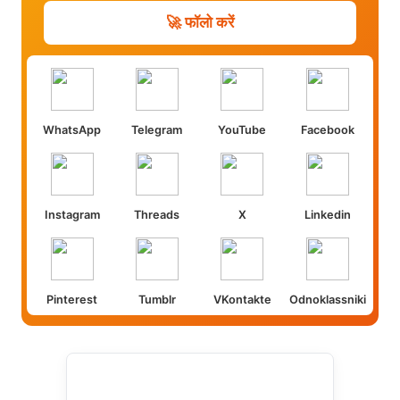
🚀 फॉलो करें
WhatsApp
Telegram
YouTube
Facebook
Instagram
Threads
X
Linkedin
Pinterest
Tumblr
VKontakte
Odnoklassniki