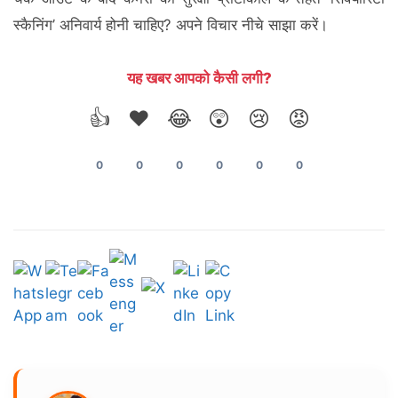
स्कैनिंग’ अनिवार्य होनी चाहिए? अपने विचार नीचे साझा करें।
यह खबर आपको कैसी लगी?
👍
❤️
😂
😲
😢
😡
0
0
0
0
0
0