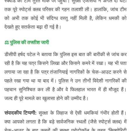
स्क्वॉड की टीमें तुरंत मौके पर पहुंचीं। सुरक्षा एजेंसियों ने अगले दो घंटों
तक पूरे स्पोर्ट्स क्लब परिसर की गहन तलाशी ली। हालांकि, जांच टीम
को अभी तक कोई भी संदिग्ध वस्तु नहीं मिली है, लेकिन धमकी को
देखते हुए सतर्कता बढ़ा दी गई है।
⚖️ पुलिस की तफ्तीश जारी
डीसीपी हर्षद पटेल ने बताया कि पुलिस इस बात की बारीकी से जांच कर
रही है कि यह पत्र किसने लिखा और किसने कमरे में रखा। यह भी पता
लगाया जा रहा है कि पत्र तंजानियाई नागरिकों के चेक-आउट करने से
पहले रखा गया था या बाद में। पुलिस ने उन तीनों विदेशी नागरिकों की
पहचान सुनिश्चित कर ली है और वे फिलहाल भारत में ही मौजूद हैं।
जल्द ही पूरे मामले का खुलासा होने की उम्मीद है।
संपादकीय टिप्पणी:
सुरक्षा के लिहाज से ऐसी धमकियां गंभीर होती हैं।
क्या आपको लगता है कि बड़े सार्वजनिक स्थलों (जैसे स्पोर्ट्स क्लब) में
चेक-आउट के बाद कमरों की सुरक्षा प्रोटोकॉल के तहत ‘सिक्योरिटी