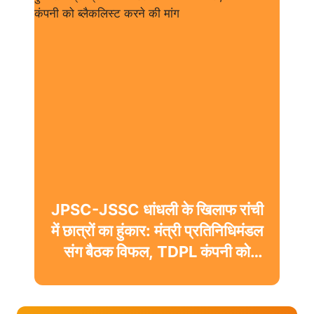
JPSC-JSSC धांधली के खिलाफ रांची
में छात्रों का हुंकार: मंत्री प्रतिनिधिमंडल
संग बैठक विफल, TDPL कंपनी को
ब्लैकलिस्ट करने की मांग