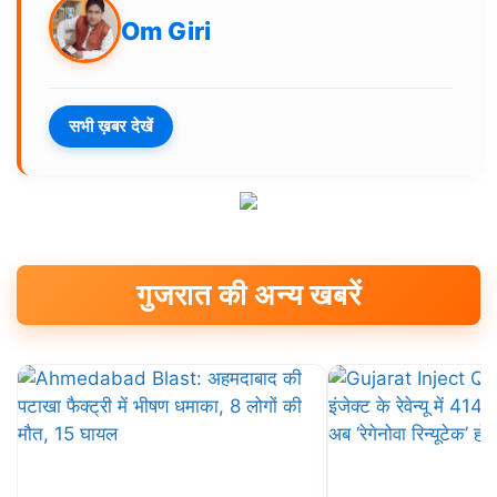
Om Giri
सभी ख़बर देखें
गुजरात की अन्य खबरें