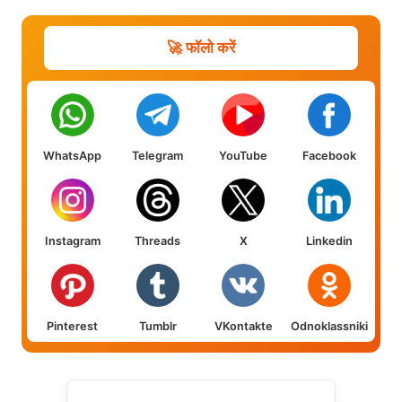
🚀 फॉलो करें
WhatsApp
Telegram
YouTube
Facebook
Instagram
Threads
X
Linkedin
Pinterest
Tumblr
VKontakte
Odnoklassniki