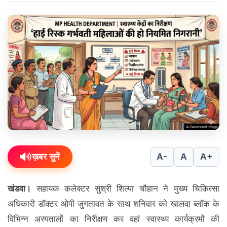
ख़बर सुनें
A-
A
A+
खंडवा।
सहायक कलेक्टर सुश्री शिल्पा चौहान ने मुख्य चिकित्सा
अधिकारी डॉक्टर ओपी जुगतावत के साथ शनिवार को खालवा ब्लॉक के
विभिन्न अस्पतालों का निरीक्षण कर वहां स्वास्थ्य कार्यक्रमों की