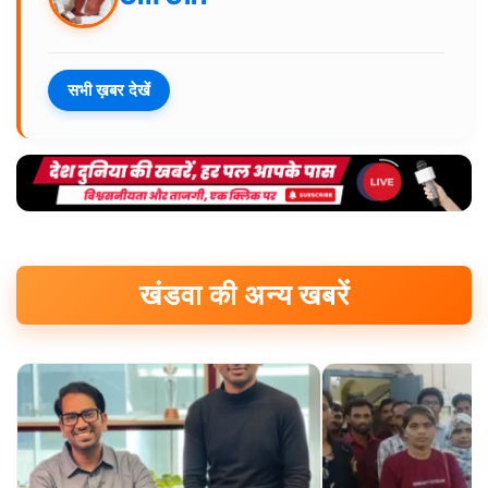
सभी ख़बर देखें
खंडवा की अन्य खबरें