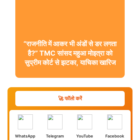
“राजनीति में आकर भी अंडों से डर लगता
है?” TMC सांसद महुआ मोइत्रा को
सुप्रीम कोर्ट से झटका, याचिका खारिज
🚀 फॉलो करें
WhatsApp
Telegram
YouTube
Facebook