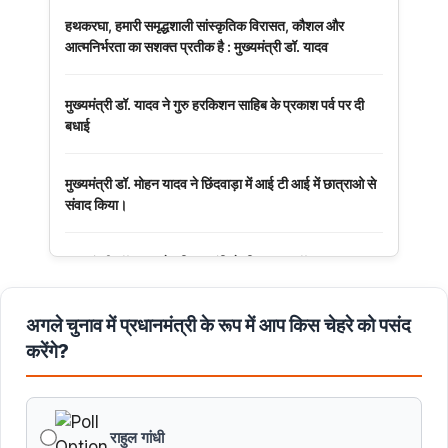
हथकरघा, हमारी समृद्धशाली सांस्कृतिक विरासत, कौशल और
आत्मनिर्भरता का सशक्त प्रतीक है : मुख्यमंत्री डॉ. यादव
मुख्यमंत्री डॉ. यादव ने गुरु हरकिशन साहिब के प्रकाश पर्व पर दी
बधाई
मुख्यमंत्री डॉ. मोहन यादव ने छिंदवाड़ा में आई टी आई में छात्राओ से
संवाद किया।
मुख्यमंत्री डॉ. यादव ने हरित क्रांति के शिल्पकार डॉ. एम.एस.
स्वामीनाथन की जयंती पर किया नमन
अगले चुनाव में प्रधानमंत्री के रूप में आप किस चेहरे को पसंद
मुख्यमंत्री डॉ. यादव ने बाबूलाल जैन की पुण्यतिथि पर किया नमन
करेंगे?
मुख्यमंत्री डॉ. यादव ने गुरुदेव रवीन्द्रनाथ टैगोर की पुण्यतिथि पर की
श्रद्धांजलि अर्पित
राहुल गांधी