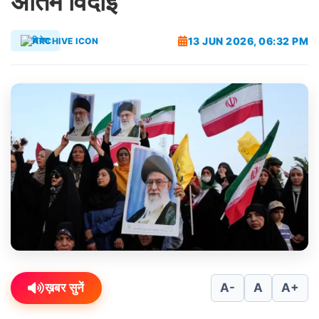
अंतिम विदाई
13 JUN 2026, 06:32 PM
विदेश
ख़बर सुनें
A-
A
A+