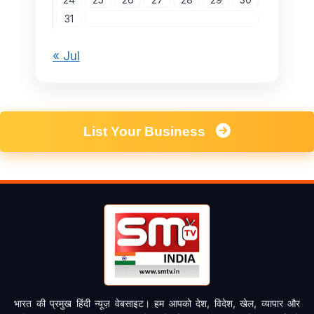
31
« Jul
List Your Business
भारत की प्रमुख हिंदी न्यूज़ वेबसाइट। हम आपको देश, विदेश, खेल, व्यापार और