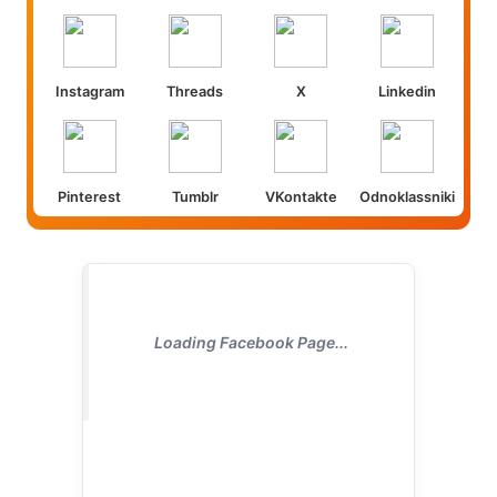
Instagram
Threads
X
Linkedin
Pinterest
Tumblr
VKontakte
Odnoklassniki
Loading Facebook Page...