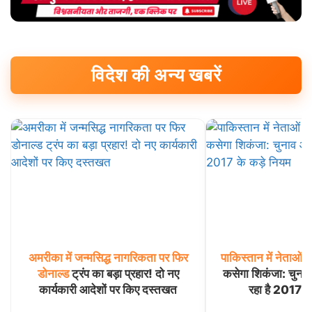
विदेश की अन्य खबरें
अमरीका
में
जन्मसिद्ध
नागरिकता
पर
फिर
पाकिस्तान
में
नेताओं
क
डोनाल्ड
ट्रंप का बड़ा प्रहार! दो नए
कसेगा शिकंजा: चुना
कार्यकारी आदेशों पर किए दस्तखत
रहा है 2017 के