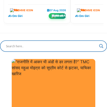
विदेश
07 Aug 2026
विदेश
✍️ Om Giri
✍️ Om Giri
शेयर करें