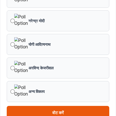
नरेन्द्र मोदी
योगी आदित्यनाथ
अरविन्द केजरीवाल
अन्य विकल्प
वोट करें