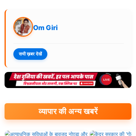
Om Giri
सभी ख़बर देखें
व्यापार की अन्य खबरें