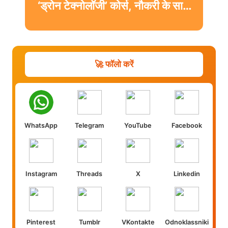
‘ड्रोन टेक्नोलॉजी’ कोर्स, नौकरी के साथ
मिलेगी डिग्री
🚀 फॉलो करें
WhatsApp
Telegram
YouTube
Facebook
Instagram
Threads
X
Linkedin
Pinterest
Tumblr
VKontakte
Odnoklassniki