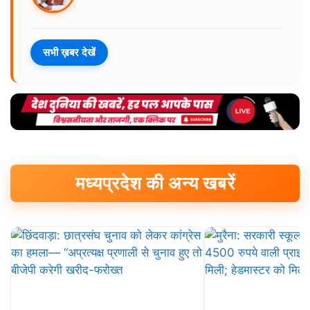
सभी ख़बर देखें
मध्यप्रदेश की अन्य खबरें