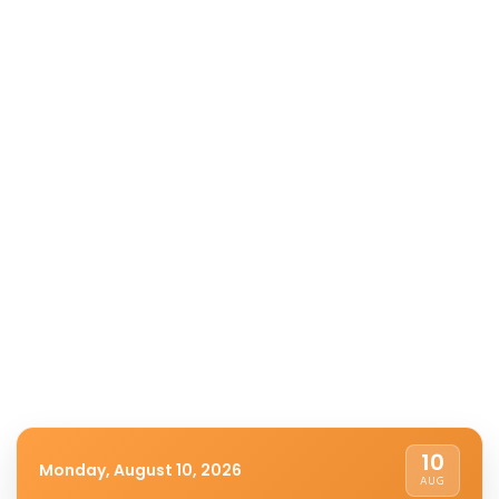
10
Monday, August 10, 2026
AUG