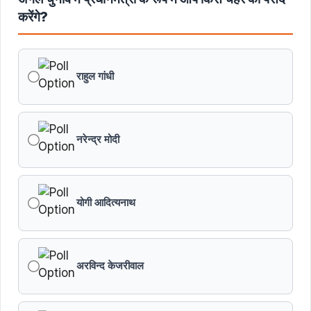
करेंगे?
राहुल गांधी
नरेन्द्र मोदी
योगी आदित्यनाथ
अरविन्द केजरीवाल