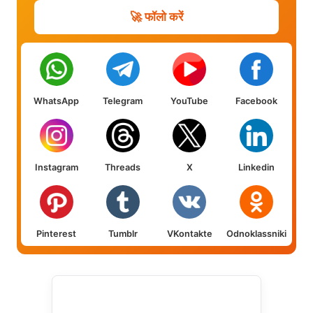
🚀 फॉलो करें
WhatsApp
Telegram
YouTube
Facebook
Instagram
Threads
X
Linkedin
Pinterest
Tumblr
VKontakte
Odnoklassniki