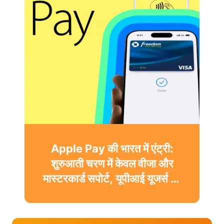
Apple Pay की भारत में एंट्री:
शुरुआती चरण में केवल वीजा और
मास्टरकार्ड सपोर्ट, यूपीआई यूजर्स को
करना होगा इंतजार