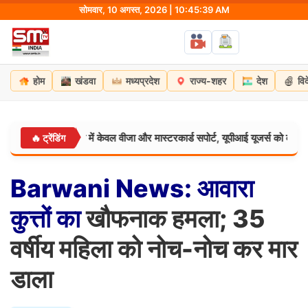
Skip
सोमवार, 10 अगस्त, 2026 | 10:45:40 AM
to
content
होम
खंडवा
मध्यप्रदेश
राज्य-शहर
देश
वि
रुआती चरण में केवल वीजा और मास्टरकार्ड सपोर्ट, यूपीआई यूजर्स को करना होगा इंतजा
🔥 ट्रेंडिंग
Barwani
News:
आवारा
कुत्तों
का
खौफनाक हमला; 35
वर्षीय महिला को नोच-नोच कर मार
डाला