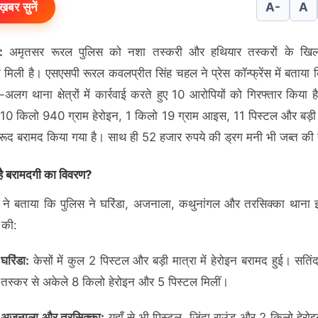
ख़बर सुनें
A-
A
:
अमृतसर रूरल पुलिस को नशा तस्करी और हथियार तस्करों के खि
 मिली है। एसएसपी रूरल कवलप्रीत सिंह चहल ने प्रेस कॉन्फ्रेंस में बताया 
अलग थाना क्षेत्रों में कार्रवाई करते हुए 10 आरोपियों को गिरफ्तार किया 
े 10 किलो 940 ग्राम हेरोइन,
1 किलो 19 ग्राम आइस,
11 पिस्टल और बड़ी म
रूद बरामद किया गया है। साथ ही 52 हजार रुपये की ड्रग मनी भी जब्त की 
 है बरामदगी का विवरण?
ने बताया कि पुलिस ने घरिंडा,
अजनाला,
कथुनांगल और तरसिक्का थाना इल
 की:
घरिंडा:
केसों में कुल 2 पिस्टल और बड़ी मात्रा में हेरोइन बरामद हुई। सति
तस्कर से अकेले 8 किलो हेरोइन और 5 पिस्टल मिलीं।
अजनाला और तरसिक्का:
यहाँ से भी पिस्टल,
जिंदा राउंड और 2 किलो हेरो