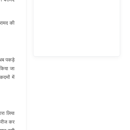
बरामद की
अब पकड़े
 किया जा
दमों में
ारा लिया
्रीज कर