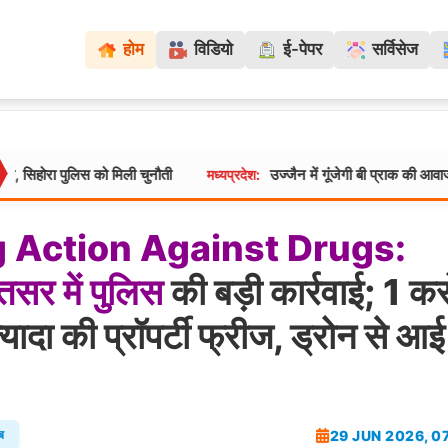
होम
विडियो
ई-पेपर
सर्विसेज
को मिली चुनौती
उज्जैन में गूंजेगी बी प्राक की आवाज: श्रावण कला उत्स
मध्यप्रदेश:
g
Action
Against
Drugs:
ृतसर
में
पुलिस
की बड़ी कार्रवाई; 1 कर
्यादा की प्रॉपर्टी फ्रीज, ड्रोन से आ
29 JUN 2026, 0
ब