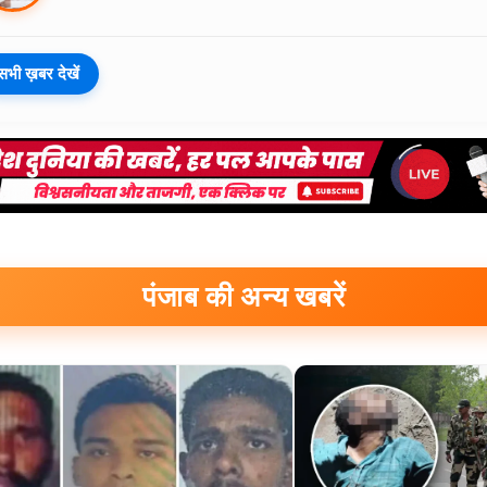
सभी ख़बर देखें
पंजाब की अन्य खबरें