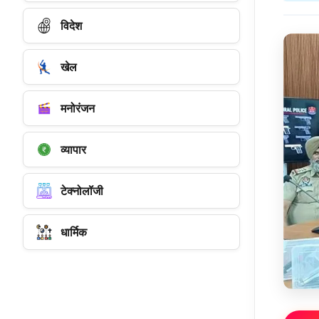
विदेश
खेल
मनोरंजन
व्यापार
टेक्नोलॉजी
धार्मिक