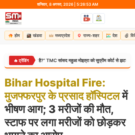
Skip
शनिवार, 8 अगस्त, 2026 | 5:26:54 AM
to
content
होम
खंडवा
मध्यप्रदेश
राज्य-शहर
देश
वि
डों से डर लगता है?” TMC सांसद महुआ मोइत्रा को सुप्रीम कोर्ट से झटका, याचिका ख
🔥 ट्रेंडिंग
Bihar
Hospital
Fire:
मुजफ्फरपुर
के
प्रसाद
हॉस्पिटल
में
भीषण आग; 3 मरीजों की मौत,
स्टाफ पर लगा मरीजों को छोड़कर