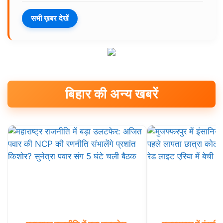
सभी ख़बर देखें
बिहार की अन्य खबरें