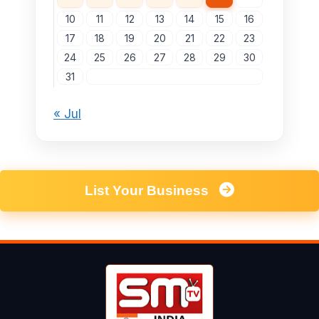
10
11
12
13
14
15
16
17
18
19
20
21
22
23
24
25
26
27
28
29
30
31
« Jul
List Your Business