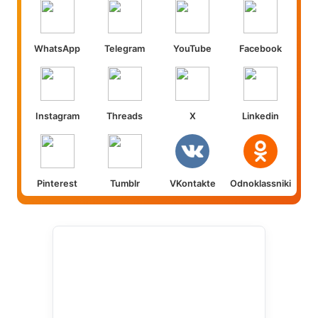
WhatsApp
Telegram
YouTube
Facebook
Instagram
Threads
X
Linkedin
Pinterest
Tumblr
VKontakte
Odnoklassniki