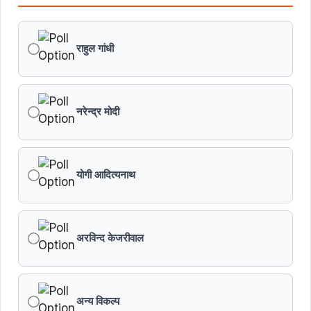
किसानों का कल्याण ही हमारा लक्ष्य : मुख्यमंत्री डॉ. यादव
राहुल गांधी
छिंदवाड़ा को औद्योगिक हब बनाने की दिशा में तेज होंगे प्रयास :
मुख्यमंत्री डॉ. यादव
नरेन्द्र मोदी
जन सेवा में संवेदनशीलता ही सुशासन की पहचान : मुख्यमंत्री डॉ.
यादव
योगी आदित्यनाथ
प्रशिक्षु छात्राएं आत्मविश्वास रखें, तकनीकी दक्षता के साथ अपनी
जड़ों से जुड़े : मुख्यमंत्री डॉ. यादव
प्रत्येक शुक्रवार को दौरे पर रहेंगे अधिकारी : मुख्यमंत्री डॉ. यादव
अरविन्द केजरीवाल
हथकरघा, हमारी समृद्धशाली सांस्कृतिक विरासत, कौशल और
आत्मनिर्भरता का सशक्त प्रतीक है : मुख्यमंत्री डॉ. यादव
अन्य विकल्प