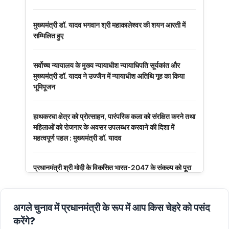
मुख्यमंत्री डॉ. यादव भगवान श्री महाकालेश्‍वर की शयन आरती में
सम्मिलित हुए
सर्वोच्च न्यायालय के मुख्‍य न्‍यायाधीश न्यायाधिपति सूर्यकांत और
मुख्यमंत्री डॉ. यादव ने उज्जैन में न्यायाधीश अतिथि गृह का किया
भूमिपूजन
हाथकरघा क्षेत्र को प्रोत्साहन, पारंपरिक कला को संरक्षित करने तथा
महिलाओं को रोजगार के अवसर उपलब्धर करवाने की दिशा में
महत्वपूर्ण पहल : मुख्यमंत्री डॉ. यादव
प्रधानमंत्री श्री मोदी के विकसित भारत-2047 के संकल्प को पूरा
करेगी युवा पीढ़ी : मुख्यमंत्री डॉ. यादव
अगले चुनाव में प्रधानमंत्री के रूप में आप किस चेहरे को पसंद
बंदियों की समय पूर्व रिहाई दूसरे बंदियों को भी अच्छे आचरण के लिए
करेगी प्रोत्साहित : मुख्यमंत्री डॉ. यादव
करेंगे?