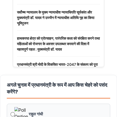
सर्वोच्च न्यायालय के मुख्‍य न्‍यायाधीश न्यायाधिपति सूर्यकांत और
मुख्यमंत्री डॉ. यादव ने उज्जैन में न्यायाधीश अतिथि गृह का किया
भूमिपूजन
हाथकरघा क्षेत्र को प्रोत्साहन, पारंपरिक कला को संरक्षित करने तथा
महिलाओं को रोजगार के अवसर उपलब्धर करवाने की दिशा में
महत्वपूर्ण पहल : मुख्यमंत्री डॉ. यादव
प्रधानमंत्री श्री मोदी के विकसित भारत-2047 के संकल्प को पूरा
करेगी युवा पीढ़ी : मुख्यमंत्री डॉ. यादव
अगले चुनाव में प्रधानमंत्री के रूप में आप किस चेहरे को पसंद
बंदियों की समय पूर्व रिहाई दूसरे बंदियों को भी अच्छे आचरण के लिए
करेगी प्रोत्साहित : मुख्यमंत्री डॉ. यादव
करेंगे?
किसानों का कल्याण ही हमारा लक्ष्य : मुख्यमंत्री डॉ. यादव
राहुल गांधी