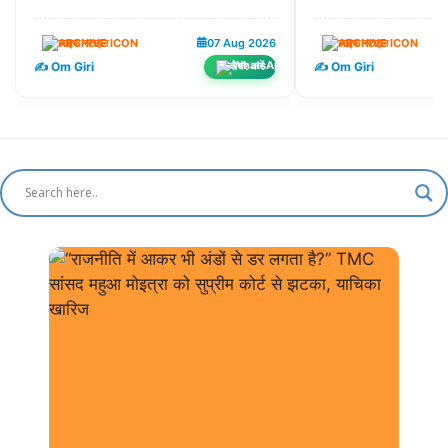
लाइफ स्टाइल
07 Aug 2026
लाइफ स्टाइल
✍️ Om Giri
✍️ Om Giri
शेयर करें