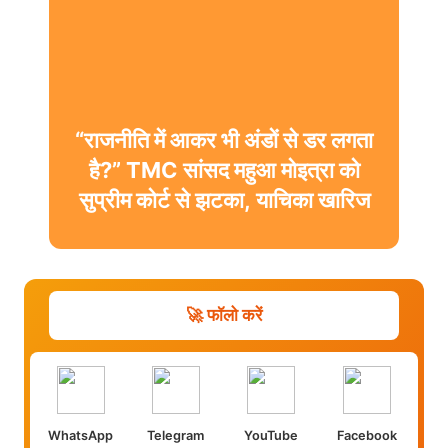
“राजनीति में आकर भी अंडों से डर लगता
है?” TMC सांसद महुआ मोइत्रा को
सुप्रीम कोर्ट से झटका, याचिका खारिज
🚀 फॉलो करें
WhatsApp
Telegram
YouTube
Facebook