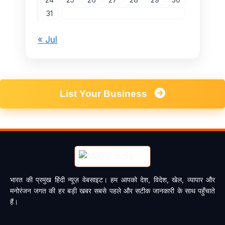
31
« Jul
List Your Business
भारत की प्रमुख हिंदी न्यूज़ वेबसाइट। हम आपको देश, विदेश, खेल, व्यापार और
मनोरंजन जगत की हर बड़ी खबर सबसे पहले और सटीक जानकारी के साथ पहुँचाते
हैं।