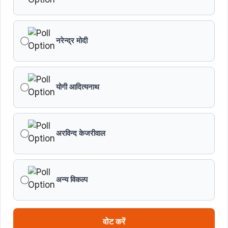
छिंदवाड़ा को औद्योगिक हब बनाने की दिशा में तेज होंगे प्रयास :
मुख्यमंत्री डॉ. यादव
नरेन्द्र मोदी
जन सेवा में संवेदनशीलता ही सुशासन की पहचान : मुख्यमंत्री डॉ.
यादव
योगी आदित्यनाथ
प्रशिक्षु छात्राएं आत्मविश्वास रखें, तकनीकी दक्षता के साथ अपनी
जड़ों से जुड़े : मुख्यमंत्री डॉ. यादव
प्रत्येक शुक्रवार को दौरे पर रहेंगे अधिकारी : मुख्यमंत्री डॉ. यादव
अरविन्द केजरीवाल
हथकरघा, हमारी समृद्धशाली सांस्कृतिक विरासत, कौशल और
आत्मनिर्भरता का सशक्त प्रतीक है : मुख्यमंत्री डॉ. यादव
अन्य विकल्प
मुख्यमंत्री डॉ. यादव ने गुरु हरकिशन साहिब के प्रकाश पर्व पर दी
बधाई
वोट करें