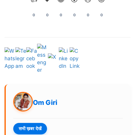
0
0
0
0
0
0
Om Giri
सभी ख़बर देखें