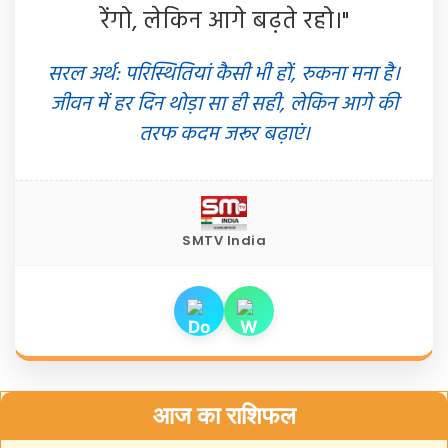
रेंगो, लेकिन आगे बढ़ते रहो।"
सरल अर्थ: परिस्थितियां कैसी भी हों, रुकना मना है।
जीवन में हर दिन थोड़ा सा ही सही, लेकिन आगे की
तरफ कदम जरूर बढ़ाएं।
SMTV India
आज का राशिफल