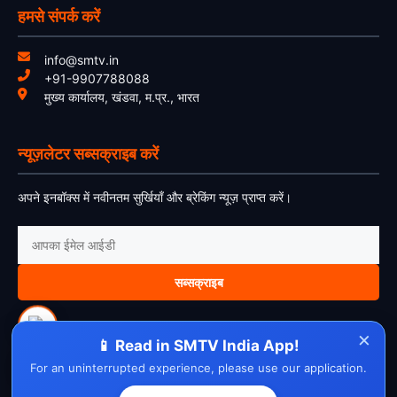
हमसे संपर्क करें
info@smtv.in
+91-9907788088
मुख्य कार्यालय, खंडवा, म.प्र., भारत
न्यूज़लेटर सब्सक्राइब करें
अपने इनबॉक्स में नवीनतम सुर्खियाँ और ब्रेकिंग न्यूज़ प्राप्त करें।
सब्सक्राइब
×
📱 Read in SMTV India App!
For an uninterrupted experience, please use our application.
About Us
Contact Us
Disclaimer
Privacy Policy
Cookie Policy
Cancellation Policy
Refund Policy
Terms & Conditions