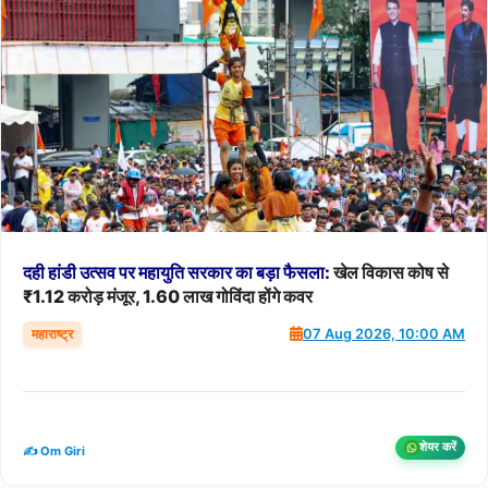
दही
हांडी
उत्सव
पर
महायुति
सरकार
का
बड़ा
फैसला:
खेल विकास कोष से
₹1.12 करोड़ मंजूर, 1.60 लाख गोविंदा होंगे कवर
महाराष्ट्र
07 Aug 2026, 10:00 AM
शेयर करें
✍️ Om Giri