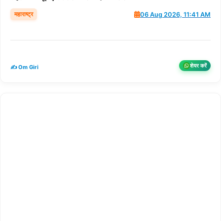
महाराष्ट्र
06 Aug 2026, 11:41 AM
शेयर करें
✍️ Om Giri