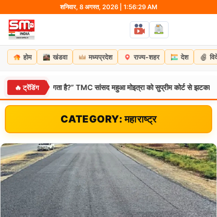
Skip
शनिवार, 8 अगस्त, 2026 | 1:56:30 AM
to
content
होम
खंडवा
मध्यप्रदेश
राज्य-शहर
देश
वि
र लगता है?” TMC सांसद महुआ मोइत्रा को सुप्रीम कोर्ट से झटका, याचिका खारिज
🔥 ट्रेंडिंग
CATEGORY: महाराष्ट्र