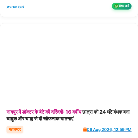
शेयर करें
✍️ Om Giri
नागपुर
में
डॉक्टर
के
बेटे
की
दरिंदगी:
16
वर्षीय
छात्रा को 24 घंटे बंधक बना
चाबुक और चाकू से दी खौफनाक यातनाएं
महाराष्ट्र
06 Aug 2026, 12:59 PM