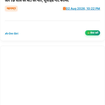
और 19 साल की बेटी की मौत, सुसाइड नोट बरामद
महाराष्ट्र
02 Aug 2026, 10:22 PM
शेयर करें
✍️ Om Giri