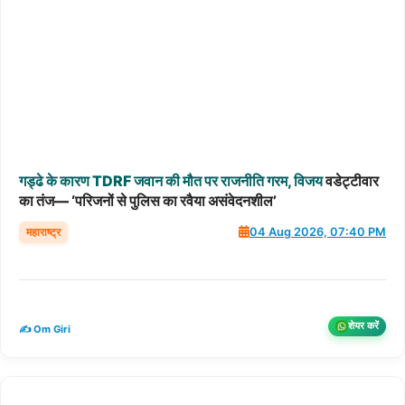
गड्ढे
के
कारण
TDRF
जवान
की
मौत
पर
राजनीति
गरम,
विजय
वडेट्टीवार
का तंज— ‘परिजनों से पुलिस का रवैया असंवेदनशील’
महाराष्ट्र
04 Aug 2026, 07:40 PM
शेयर करें
✍️ Om Giri