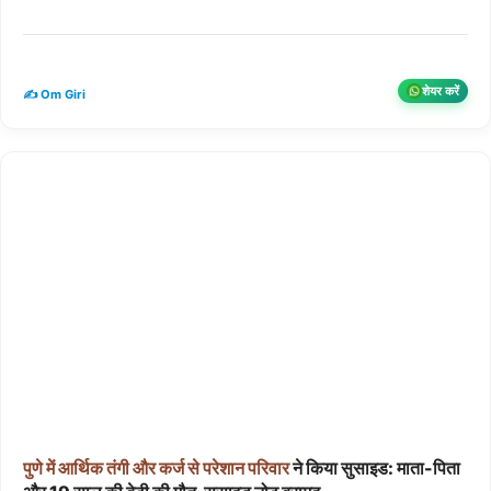
शेयर करें
✍️ Om Giri
पुणे
में
आर्थिक
तंगी
और
कर्ज
से
परेशान
परिवार
ने किया सुसाइड: माता-पिता