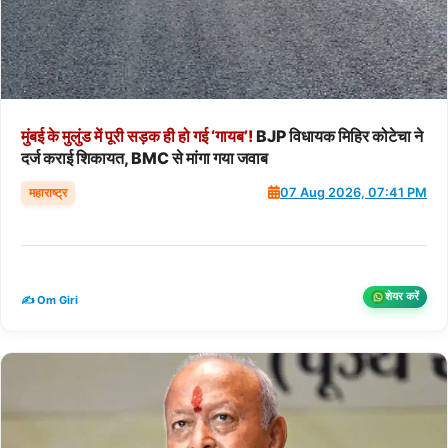
मुंबई
के
मुलुंड
में
पूरी
सड़क
ही
हो
गई
‘गायब’!
BJP विधायक मिहिर कोटेचा ने
दर्ज कराई शिकायत, BMC से मांगा गया जवाब
महाराष्ट्र
07 Aug 2026, 07:41 PM
शेयर करें
✍️ Om Giri