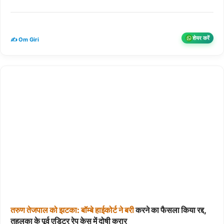
शेयर करें
✍️ Om Giri
तरुण
तेजपाल
को
झटका:
बॉम्बे
हाईकोर्ट
ने
बरी
करने का फैसला किया रद्द,
तहलका के पूर्व एडिटर रेप केस में दोषी करार