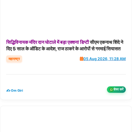
सिद्धिविनायक
मंदिर
दान
घोटाले
में
बड़ा
एक्शन!
डिप्टी
सीएम एकनाथ शिंदे ने
दिए 5 साल के ऑडिट के आदेश, राज ठाकरे के आरोपों से गरमाई सियासत
महाराष्ट्र
05 Aug 2026, 11:28 AM
शेयर करें
✍️ Om Giri