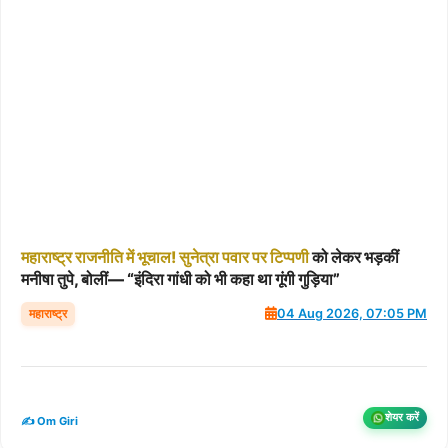
महाराष्ट्र
राजनीति
में
भूचाल!
सुनेत्रा
पवार
पर
टिप्पणी
को लेकर भड़कीं
मनीषा तुपे, बोलीं— “इंदिरा गांधी को भी कहा था गूंगी गुड़िया”
महाराष्ट्र
04 Aug 2026, 07:05 PM
शेयर करें
✍️ Om Giri