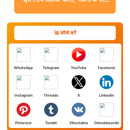
मिलेगी डिग्री
🚀 फॉलो करें
WhatsApp
Telegram
YouTube
Facebook
Instagram
Threads
X
Linkedin
Pinterest
Tumblr
VKontakte
Odnoklassniki