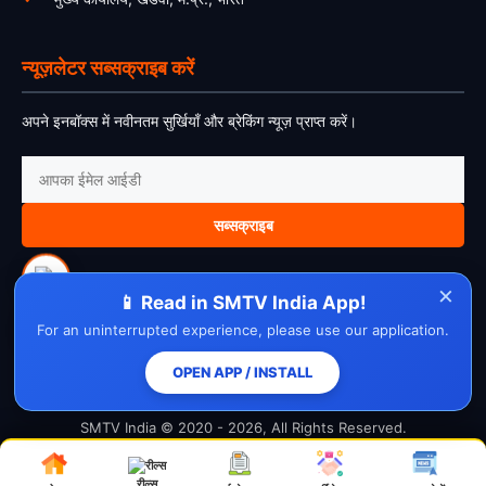
न्यूज़लेटर सब्सक्राइब करें
अपने इनबॉक्स में नवीनतम सुर्खियाँ और ब्रेकिंग न्यूज़ प्राप्त करें।
सब्सक्राइब
×
📱 Read in SMTV India App!
For an uninterrupted experience, please use our application.
About Us
Contact Us
Disclaimer
Privacy Policy
Cookie Policy
Cancellation Policy
Refund Policy
Terms & Conditions
OPEN APP / INSTALL
SMTV India © 2020 - 2026, All Rights Reserved.
रील्स