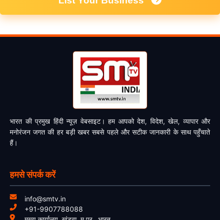
List Your Business
भारत की प्रमुख हिंदी न्यूज़ वेबसाइट। हम आपको देश, विदेश, खेल, व्यापार और
मनोरंजन जगत की हर बड़ी खबर सबसे पहले और सटीक जानकारी के साथ पहुँचाते
हैं।
हमसे संपर्क करें
info@smtv.in
+91-9907788088
मुख्य कार्यालय, खंडवा, म.प्र., भारत