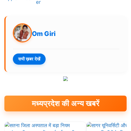
Om Giri
सभी ख़बर देखें
मध्यप्रदेश की अन्य खबरें