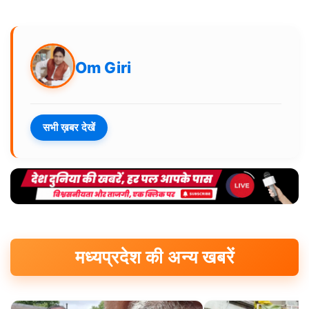
Om Giri
सभी ख़बर देखें
मध्यप्रदेश की अन्य खबरें