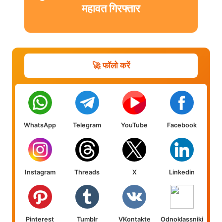
महावत गिरफ्तार
🚀 फॉलो करें
WhatsApp
Telegram
YouTube
Facebook
Instagram
Threads
X
Linkedin
Pinterest
Tumblr
VKontakte
Odnoklassniki