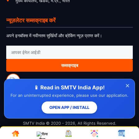
मुख्य कार्यालय, खंडवा, म.प्र., भारत
न्यूज़लेटर सब्सक्राइब करें
अपने इनबॉक्स में नवीनतम सुर्खियाँ और ब्रेकिंग न्यूज़ प्राप्त करें।
सब्सक्राइब
×
📱 Read in SMTV India App!
For an uninterrupted experience, please use our application.
About Us
Contact Us
Disclaimer
Privacy Policy
Cookie Policy
Cancellation Policy
Refund Policy
Terms & Conditions
OPEN APP / INSTALL
SMTV India © 2020 - 2026, All Rights Reserved.