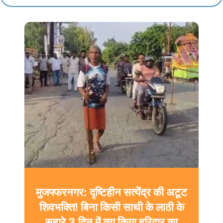
मुजफ्फरनगर: दृष्टिहीन सत्येंद्र की अटूट
शिवभक्ति! बिना किसी साथी के लाठी के
सहारे 3 दिन में तय किया हरिद्वार का