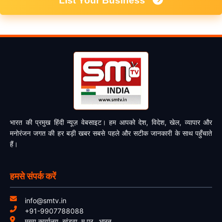
List Your Business
भारत की प्रमुख हिंदी न्यूज़ वेबसाइट। हम आपको देश, विदेश, खेल, व्यापार और
मनोरंजन जगत की हर बड़ी खबर सबसे पहले और सटीक जानकारी के साथ पहुँचाते
हैं।
हमसे संपर्क करें
info@smtv.in
+91-9907788088
मुख्य कार्यालय, खंडवा, म.प्र., भारत