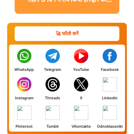
सफर
🚀 फॉलो करें
WhatsApp
Telegram
YouTube
Facebook
Instagram
Threads
X
Linkedin
Pinterest
Tumblr
VKontakte
Odnoklassniki