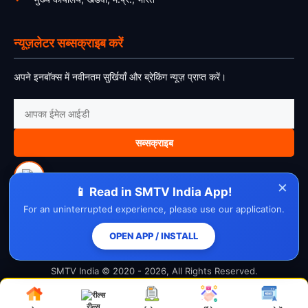
न्यूज़लेटर सब्सक्राइब करें
अपने इनबॉक्स में नवीनतम सुर्खियाँ और ब्रेकिंग न्यूज़ प्राप्त करें।
सब्सक्राइब
×
📱 Read in SMTV India App!
For an uninterrupted experience, please use our application.
About Us
Contact Us
Disclaimer
Privacy Policy
Cookie Policy
Cancellation Policy
Refund Policy
Terms & Conditions
OPEN APP / INSTALL
SMTV India © 2020 - 2026, All Rights Reserved.
रील्स