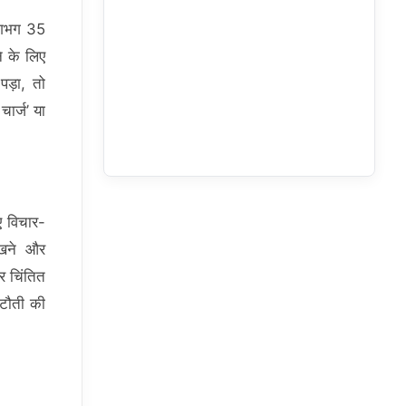
 लगभग 35
 के लिए
 पड़ा, तो
चार्ज’ या
ए विचार-
रखने और
र चिंतित
कटौती की