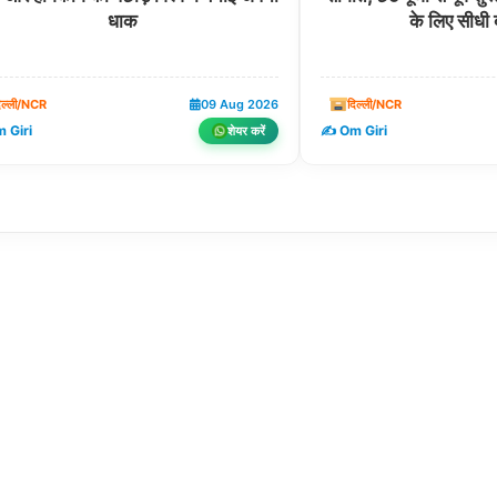
धाक
के लिए सीधी 
िल्ली/NCR
09 Aug 2026
दिल्ली/NCR
 Giri
✍️ Om Giri
शेयर करें