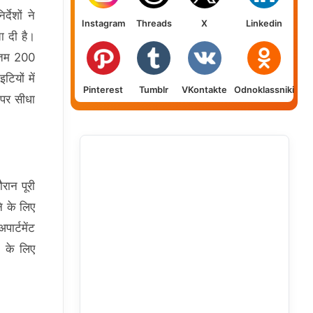
देशों ने
Instagram
Threads
X
Linkedin
ा दी है।
िकतम 200
ियों में
Pinterest
Tumblr
VKontakte
Odnoklassniki
 पर सीधा
रान पूरी
े के लिए
ार्टमेंट
 के लिए