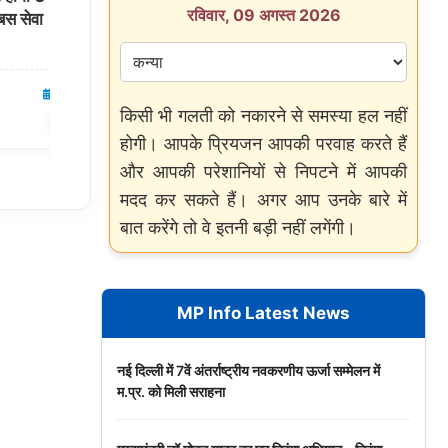
रविवार, 09 अगस्त 2026
बस सेवा
चेयरमैन Mukesh Sharma
09 Aug 2026
दिल्ली/NCR
08 Aug 2026
किसी भी गलती को नकारने से समस्या हल नहीं
✍️ Om Giri
शेयर करें
शेयर करें
होगी। आपके प्रियजन आपकी परवाह करते हैं
और आपकी परेशानियों से निपटने में आपकी
मदद कर सकते हैं। अगर आप उनके बारे में
बात करेंगे तो वे इतनी बड़ी नहीं लगेंगी।
MP Info Latest News
नई दिल्ली में 7वें अंतर्राष्ट्रीय नवकरणीय ऊर्जा सम्मेलन में
म.प्र. को मिली सराहना