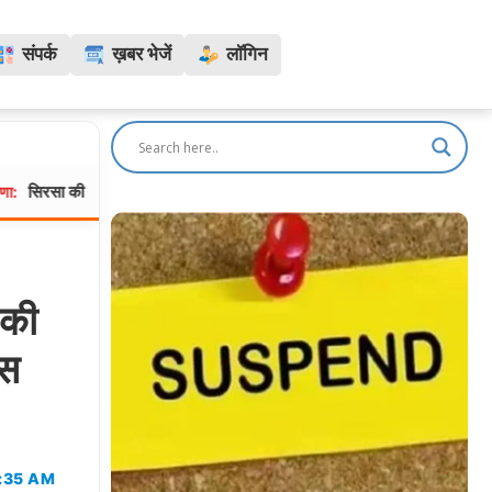
संपर्क
ख़बर भेजें
लॉगिन
मेजर कर्मजीत कौर ने रचा इतिहास: 314 दिनों के ‘समुद्र प्रदक्षिणा’ अभियान को किया पूरा
 की
ंस
0:35 AM