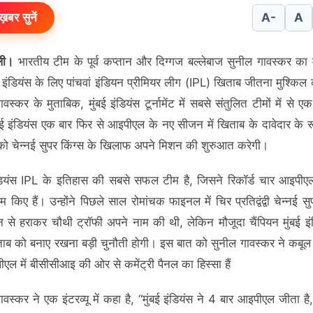
ख़बर सुनें
A-
A
ली।
भारतीय टीम के पूर्व कप्तान और दिग्गज बल्लेबाज सुनील गावस्कर का 
ई इंडियंस के लिए पांचवां इंडियन प्रीमियर लीग (IPL) खिताब जीतना मुश्किल 
वस्कर के मुताबिक, मुंबई इंडियंस टूर्नामेंट में सबसे संतुलित टीमों में से 
बई इंडियंस एक बार फिर से आइपीएल के नए सीजन में खिताब के दावेदार के रू
को चेन्नई सुपर किंग्स के खिलाफ अपने मिशन की शुरुआत करेगी।
ंडियंस IPL के इतिहास की सबसे सफल टीम है, जिसने रिकॉर्ड चार आइपी
 किए हैं। उन्होंने पिछले साल रोमांचक फाइनल में चिर प्रतिद्वंद्वी चेन्नई सु
 से हराकर चौथी ट्रॉफी अपने नाम की थी, लेकिन मौजूदा चैंपियन मुंबई इं
ाब को बनाए रखना बड़ी चुनौती होगी। इस बात को सुनील गावस्कर ने कबूल 
एल में बीसीसीआइ की ओर से कमेंट्री पैनल का हिस्सा हैं
ावस्कर ने एक इंटरव्यू में कहा है, “मुंबई इंडियंस ने 4 बार आइपीएल जीता ह