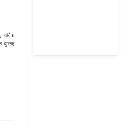
 हार्दिक
त बुमराह