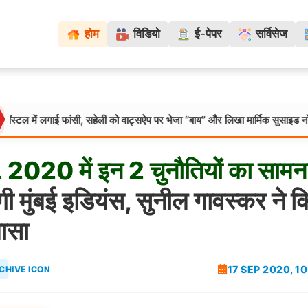
होम
विडियो
ई-पेपर
सर्विसेज
 लगाई फांसी, सहेली को वाट्सऐप पर भेजा “बाय” और लिखा मार्मिक सुसाइड नोट
मध्य
L
2020
में
इन
2
चुनौतियों
का
सामन
गी मुंबई इडियंस, सुनील गावस्कर ने क
ासा
17 SEP 2020, 1