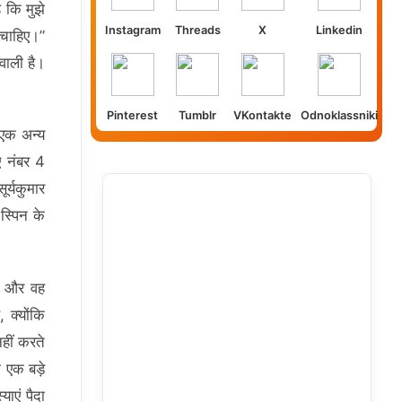
 कि मुझे
Instagram
Threads
X
Linkedin
 चाहिए।”
वाली है।
Pinterest
Tumblr
VKontakte
Odnoklassniki
 एक अन्य
ए नंबर 4
र्यकुमार
स्पिन के
ं और वह
 क्योंकि
हीं करते
 एक बड़े
याएं पैदा