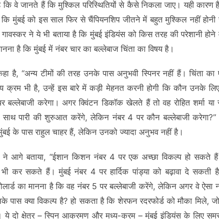
 कि वे जानते हैं कि मुश्किल परिस्थितियों से कैसे निकला जाए। यही कारण है
 कि मुंबई को इस साल फिर से चैंपियनशिप जीतने में बहुत मुश्किल नहीं होनी
, गावस्कर ने ये भी बताया है कि मुंबई इंडियंस को किस तरह की परेशानी होने 
ना है कि मुंबई में नंबर चार का बल्लेबाज चिंता का विषय है।
े कहा है, “अन्य टीमों की तरह उनके पास अनुभवी स्पिनर नहीं हैं। चिंता का
 मध्य क्रम भी है, उन्हें इस बारे में कड़ी मेहनत करनी होगी कि कौन उनके लि
 बल्लेबाजी करेगा। अगर क्विंटन डिकॉक खेलते हैं तो वह रोहित शर्मा या सू
 साथ पारी की शुरुआत करेंगे, लेकिन नंबर 4 पर कौन बल्लेबाजी करेगा?” 
ुंबई के पास राहुल चाहर हैं, लेकिन उनको ज्यादा अनुभव नहीं है।
र ने आगे बताया, “ईशान किशन नंबर 4 पर एक अच्छा विकल्प हो सकते है
भी कर सकते हैं। मुंबई नंबर 4 पर हार्दिक पांड्या को बढ़ावा दे सकती है,
ोलार्ड का मानना है कि वह नंबर 5 पर बल्लेबाजी करेंगे, लेकिन अगर वे ऐसा न
उनके पास क्या विकल्प है? हो सकता है कि शेरफन रदरफोर्ड को मौका मिले, जो
। ये दो क्षेत्र – स्पिन आक्रमण और मध्य-क्रम – मुंबई इंडियंस के लिए समस्