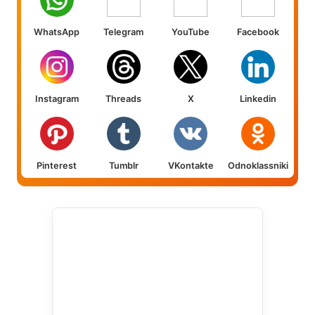
WhatsApp
Telegram
YouTube
Facebook
Instagram
Threads
X
Linkedin
Pinterest
Tumblr
VKontakte
Odnoklassniki