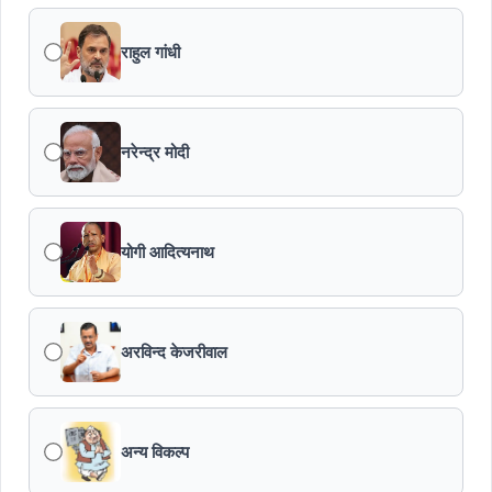
राहुल गांधी
नरेन्द्र मोदी
योगी आदित्यनाथ
अरविन्द केजरीवाल
अन्य विकल्प