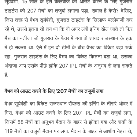
सूर्यवंशी. 15 साल के इस बल्लेबाज को आउट करने के लिए गुजरात
टाइटंस को 207 मैचों का तजुर्बा लगाना पड़ा. सवाल है कैसे? देखिए,
जिस तरह से वैभव सूर्यवंशी, गुजरात टाइटंस के खिलाफ बल्लेबाजी कर
रहे थे, उससे इतना तो तय था कि वो अगर लंबी इनिंग खेल जाते तो फिर
मैच का नतीजा जो गुजरात के फेवर में गया वो शायद राजस्थान के हक
में हो सकता था. ऐसे में इन दो टीमों के बीच वैभव का विकेट बड़ा फर्क
रहा. गुजरात टाइटंस के लिए वैभव का विकेट कितना बड़ा था, उसका
अंदाजा आप उसके पीछे झोंके 207 IPL मैचों के अनुभव से लगा सकते
हैं.
वैभव को आउट करने के लिए ‘207 मैचों’ का तजुर्बा लगा
वैभव सूर्यवंशी का विकेट राजस्थान रॉयल्स की इनिंग के तीसरे ओवर में
गिरा. वैभव को आउट करने के लिए 207 IPL मैचों का तजुर्बा लगा,
जिसमें 88 मैचों का अनुभव मैदान के बाहर से झोंका गया और बाकी के
119 मैचों का तजुर्बा मैदान पर लगा. मैदान के बाहर से आशीष नेहरा थे,