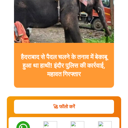
हैदराबाद से पैदल चलने के तनाव में बेकाबू
हुआ था हाथी! इंदौर पुलिस की कार्रवाई,
महावत गिरफ्तार
🚀 फॉलो करें