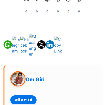
0
0
0
0
0
0
Om Giri
सभी ख़बर देखें