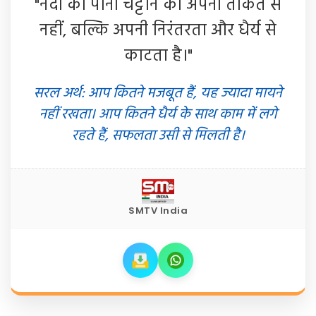
"नदी का पानी चट्टान को अपनी ताकत से
नहीं, बल्कि अपनी निरंतरता और धैर्य से
काटता है।"
सरल अर्थ: आप कितने मजबूत हैं, यह ज्यादा मायने
नहीं रखता। आप कितने धैर्य के साथ काम में लगे
रहते हैं, सफलता उसी से मिलती है।
SMTV India