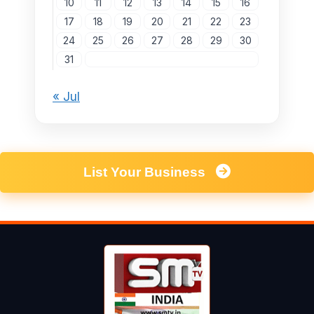
10
11
12
13
14
15
16
17
18
19
20
21
22
23
24
25
26
27
28
29
30
31
« Jul
List Your Business