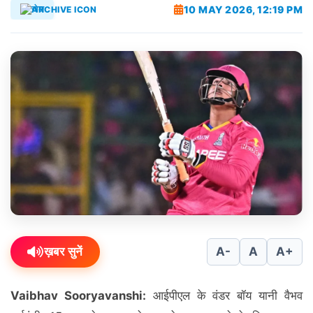
10 MAY 2026, 12:19 PM
खेल
ख़बर सुनें
A-
A
A+
Vaibhav Sooryavanshi:
आईपीएल के वंडर बॉय यानी वैभव