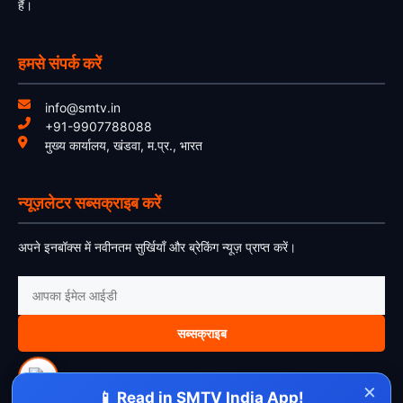
हैं।
हमसे संपर्क करें
info@smtv.in
+91-9907788088
मुख्य कार्यालय, खंडवा, म.प्र., भारत
न्यूज़लेटर सब्सक्राइब करें
अपने इनबॉक्स में नवीनतम सुर्खियाँ और ब्रेकिंग न्यूज़ प्राप्त करें।
सब्सक्राइब
×
📱 Read in SMTV India App!