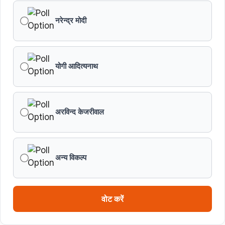
नरेन्द्र मोदी
योगी आदित्यनाथ
अरविन्द केजरीवाल
अन्य विकल्प
वोट करें