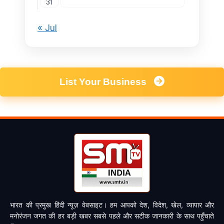
31
« Jul
List Your Business
भारत की प्रमुख हिंदी न्यूज़ वेबसाइट। हम आपको देश, विदेश, खेल, व्यापार और
मनोरंजन जगत की हर बड़ी खबर सबसे पहले और सटीक जानकारी के साथ पहुँचाते