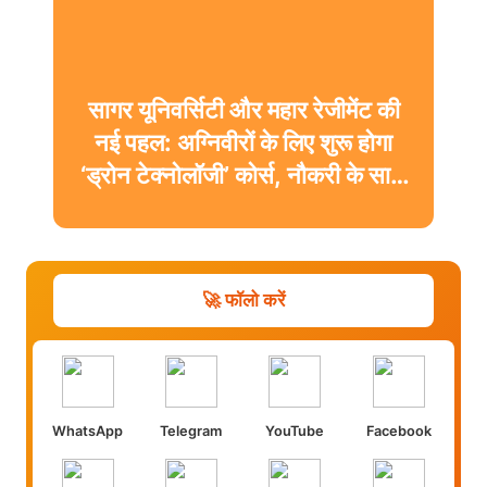
सागर यूनिवर्सिटी और महार रेजीमेंट की
नई पहल: अग्निवीरों के लिए शुरू होगा
‘ड्रोन टेक्नोलॉजी’ कोर्स, नौकरी के साथ
मिलेगी डिग्री
🚀 फॉलो करें
WhatsApp
Telegram
YouTube
Facebook