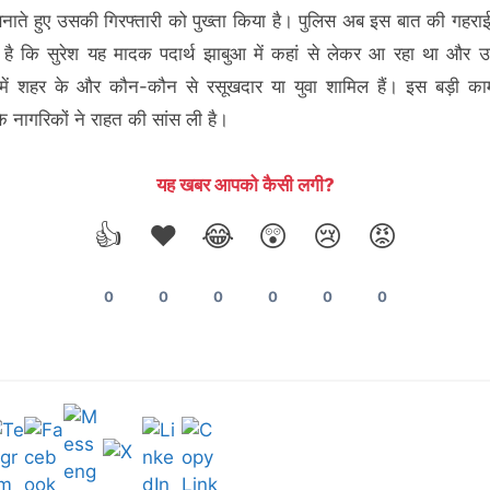
नाते हुए उसकी गिरफ्तारी को पुख्ता किया है। पुलिस अब इस बात की गहराई
 है कि सुरेश यह मादक पदार्थ झाबुआ में कहां से लेकर आ रहा था और 
 में शहर के और कौन-कौन से रसूखदार या युवा शामिल हैं। इस बड़ी का
े नागरिकों ने राहत की सांस ली है।
यह खबर आपको कैसी लगी?
👍
❤️
😂
😲
😢
😡
0
0
0
0
0
0