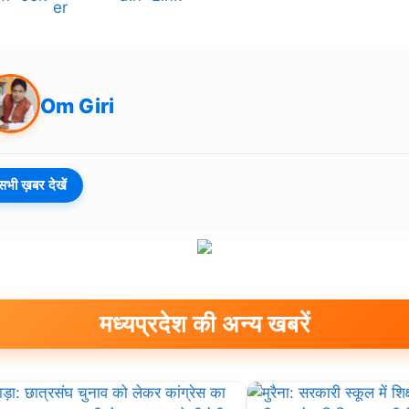
Om Giri
सभी ख़बर देखें
मध्यप्रदेश की अन्य खबरें