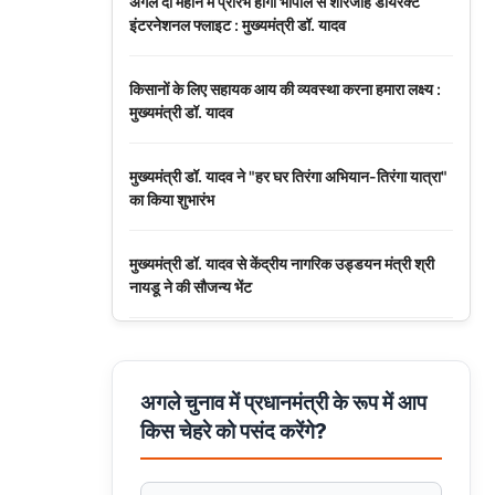
अगले दो महीने में प्रारंभ होगी भोपाल से शारजाह डायरेक्ट
इंटरनेशनल फ्लाइट : मुख्यमंत्री डॉ. यादव
किसानों के लिए सहायक आय की व्यवस्था करना हमारा लक्ष्य :
मुख्यमंत्री डॉ. यादव
मुख्यमंत्री डॉ. यादव ने "हर घर तिरंगा अभियान-तिरंगा यात्रा"
का किया शुभारंभ
मुख्यमंत्री डॉ. यादव से केंद्रीय नागरिक उड्डयन मंत्री श्री
नायडू ने की सौजन्य भेंट
नई दिल्ली में 7वें अंतर्राष्ट्रीय नवकरणीय ऊर्जा सम्मेलन में
मध्यप्रदेश को मिली सराहना
अगले चुनाव में प्रधानमंत्री के रूप में आप
किस चेहरे को पसंद करेंगे?
मुख्यमंत्री डॉ. यादव ने धार जिले में हुई सड़क दुर्घटना पर दु:ख
व्यक्त किया