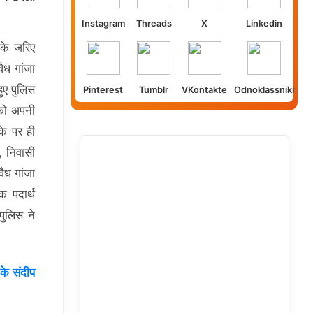
Instagram
Threads
X
Linkedin
 के जरिए
वैध गांजा
हुए पुलिस
Pinterest
Tumblr
VKontakte
Odnoklassniki
 को अपनी
के पर ही
, निवासी
ैध गांजा
 पदार्थ
पुलिस ने
 के संदीप