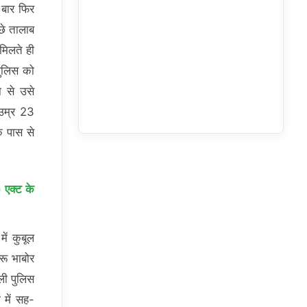
 बार फिर
छे तालाब
मिलते ही
पुलिस को
 से उसे
(उम्र 23
े पास से
 एक्ट के
ें कुबूल
रू भाबोर
ली पुलिस
 में सह-