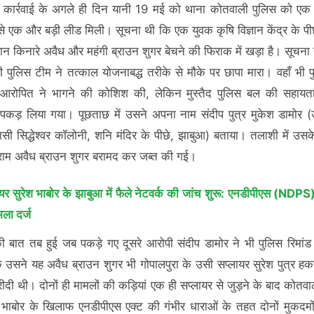
ी कार्रवाई के अगले ही दिन यानी 19 मई को थाना कोतवाली पुलिस को एक
से एक और बड़ी लीड मिली। सूचना थी कि एक युवक कृषि विज्ञान केंद्र के पी
ान किनारे अवैध और महंगी ब्राउन शुगर बेचने की फिराक में खड़ा है। सूचना 
 पुलिस टीम ने तत्काल योजनाबद्ध तरीके से मौके पर छापा मारा। वहाँ भी 
आरोपित ने भागने की कोशिश की, लेकिन मुस्तैद पुलिस बल की सहायता
पकड़ लिया गया। पूछताछ में उसने अपना नाम संदीप पुत्र मुकेश डामोर 
िवासी सिद्धेश्वर कॉलोनी, शनि मंदिर के पीछे, झाबुआ) बताया। तलाशी में उसक
राम अवैध ब्राउन शुगर बरामद कर जब्त की गई।
ायर सुरेश भाबोर के झाबुआ में फैले नेटवर्क की जांच शुरू: एनडीपीएस (NDPS)
ला दर्ज
की बात तब हुई जब पकड़े गए दूसरे आरोपी संदीप डामोर ने भी पुलिस रिमांड म
 उसने यह अवैध ब्राउन शुगर भी गोपालपुरा के उसी सप्लायर सुरेश पुत्र हक
रीदी थी। दोनों ही मामलों की कड़ियां एक ही सप्लायर से जुड़ने के बाद कोतवा
श भाबोर के खिलाफ एनडीपीएस एक्ट की गंभीर धाराओं के तहत दोनों मुकदमों