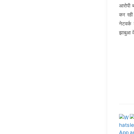
आरोपी ब
कर रही
नेटवर्क
झाबुआ क