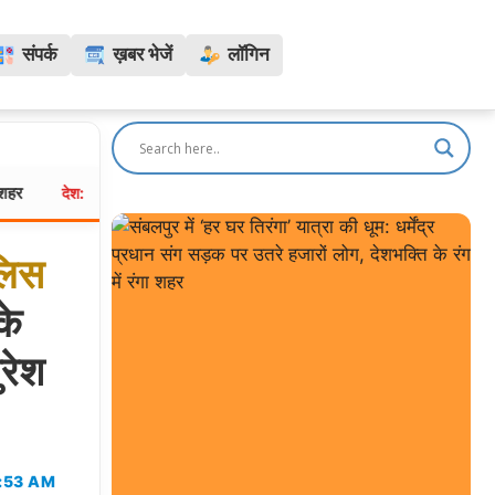
संपर्क
ख़बर भेजें
लॉगिन
PM मोदी ने की CWG 2026 पदक विजेताओं की अगवानी: 7 LKM में खिलाड़ियों से मु
लिस
के
रेश
:53 AM