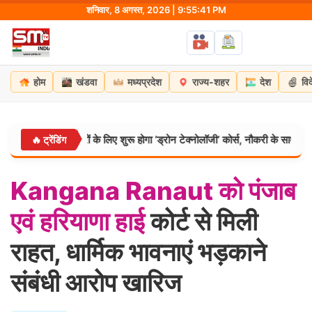
Skip
शनिवार, 8 अगस्त, 2026 | 9:55:42 PM
to
content
होम
खंडवा
मध्यप्रदेश
राज्य-शहर
देश
वि
ल: अग्निवीरों के लिए शुरू होगा ‘ड्रोन टेक्नोलॉजी’ कोर्स, नौकरी के साथ मिलेगी डिग्री
🔥 ट्रेंडिंग
Kangana
Ranaut
को
पंजाब
एवं
हरियाणा
हाई
कोर्ट से मिली
राहत, धार्मिक भावनाएं भड़काने
संबंधी आरोप खारिज