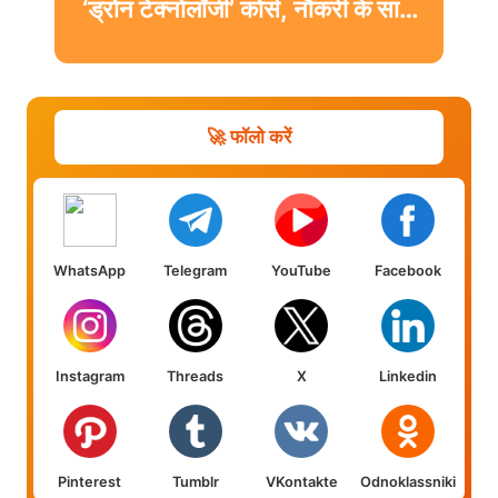
‘ड्रोन टेक्नोलॉजी’ कोर्स, नौकरी के साथ
मिलेगी डिग्री
🚀 फॉलो करें
WhatsApp
Telegram
YouTube
Facebook
Instagram
Threads
X
Linkedin
Pinterest
Tumblr
VKontakte
Odnoklassniki