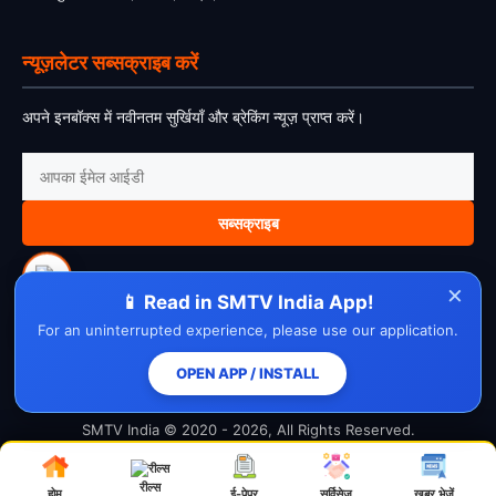
न्यूज़लेटर सब्सक्राइब करें
अपने इनबॉक्स में नवीनतम सुर्खियाँ और ब्रेकिंग न्यूज़ प्राप्त करें।
सब्सक्राइब
×
📱 Read in SMTV India App!
For an uninterrupted experience, please use our application.
About Us
Contact Us
Disclaimer
Privacy Policy
Cookie Policy
Cancellation Policy
Refund Policy
Terms & Conditions
OPEN APP / INSTALL
SMTV India © 2020 - 2026, All Rights Reserved.
रील्स
होम
ई-पेपर
सर्विसेज़
ख़बर भेजें