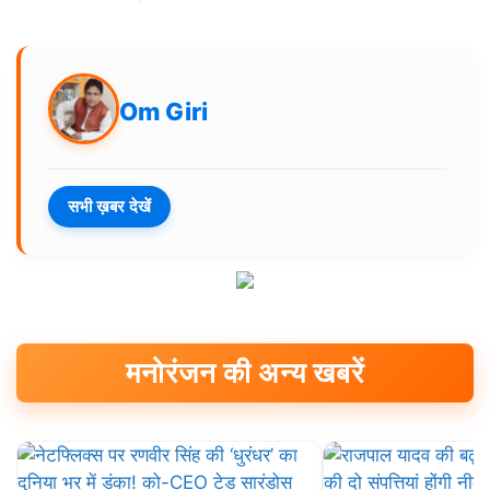
Om Giri
सभी ख़बर देखें
मनोरंजन की अन्य खबरें