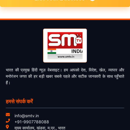
भारत की प्रमुख हिंदी न्यूज़ वेबसाइट। हम आपको देश, विदेश, खेल, व्यापार और
मनोरंजन जगत की हर बड़ी खबर सबसे पहले और सटीक जानकारी के साथ पहुँचाते
हैं।
हमसे संपर्क करें
info@smtv.in
+91-9907788088
मुख्य कार्यालय, खंडवा, म.प्र., भारत