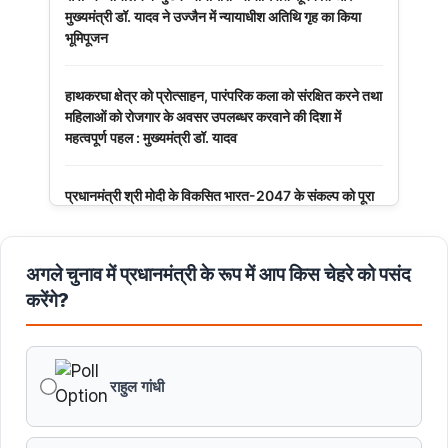
मुख्यमंत्री डॉ. यादव ने उज्जैन में न्यायाधीश अतिथि गृह का किया
भूमिपूजन
हाथकरघा क्षेत्र को प्रोत्साहन, पारंपरिक कला को संरक्षित करने तथा
महिलाओं को रोजगार के अवसर उपलब्धर करवाने की दिशा में
महत्वपूर्ण पहल : मुख्यमंत्री डॉ. यादव
प्रधानमंत्री श्री मोदी के विकसित भारत-2047 के संकल्प को पूरा
करेगी युवा पीढ़ी : मुख्यमंत्री डॉ. यादव
अगले चुनाव में प्रधानमंत्री के रूप में आप किस चेहरे को पसंद
बंदियों की समय पूर्व रिहाई दूसरे बंदियों को भी अच्छे आचरण के लिए
करेगी प्रोत्साहित : मुख्यमंत्री डॉ. यादव
करेंगे?
किसानों का कल्याण ही हमारा लक्ष्य : मुख्यमंत्री डॉ. यादव
राहुल गांधी
छिंदवाड़ा को औद्योगिक हब बनाने की दिशा में तेज होंगे प्रयास :
मुख्यमंत्री डॉ. यादव