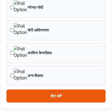
नरेन्द्र मोदी
जन सेवा में संवेदनशीलता ही सुशासन की पहचान : मुख्यमंत्री डॉ.
यादव
योगी आदित्यनाथ
प्रशिक्षु छात्राएं आत्मविश्वास रखें, तकनीकी दक्षता के साथ अपनी
जड़ों से जुड़े : मुख्यमंत्री डॉ. यादव
प्रत्येक शुक्रवार को दौरे पर रहेंगे अधिकारी : मुख्यमंत्री डॉ. यादव
अरविन्द केजरीवाल
हथकरघा, हमारी समृद्धशाली सांस्कृतिक विरासत, कौशल और
आत्मनिर्भरता का सशक्त प्रतीक है : मुख्यमंत्री डॉ. यादव
अन्य विकल्प
मुख्यमंत्री डॉ. यादव ने गुरु हरकिशन साहिब के प्रकाश पर्व पर दी
बधाई
वोट करें
ब्रिक्स डेलीगेट्स का भोपाल के पर्यटन स्थलों ने मोहा मन