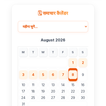
मुख्यमंत्री डॉ. यादव ने हरित क्रांति के शिल्पकार डॉ. एम.एस.
स्वामीनाथन की जयंती पर किया नमन
🗓️ समाचार कैलेंडर
August 2026
M
T
W
T
F
S
S
1
2
3
4
5
6
7
8
9
10
11
12
13
14
15
16
17
18
19
20
21
22
23
24
25
26
27
28
29
30
31