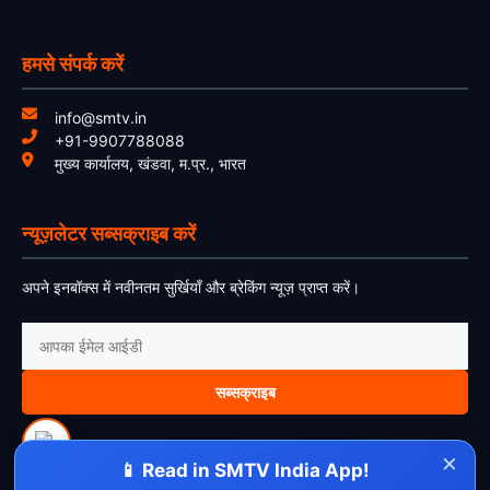
हमसे संपर्क करें
info@smtv.in
+91-9907788088
मुख्य कार्यालय, खंडवा, म.प्र., भारत
न्यूज़लेटर सब्सक्राइब करें
अपने इनबॉक्स में नवीनतम सुर्खियाँ और ब्रेकिंग न्यूज़ प्राप्त करें।
सब्सक्राइब
×
📱 Read in SMTV India App!