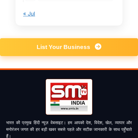
« Jul
List Your Business
भारत की प्रमुख हिंदी न्यूज़ वेबसाइट। हम आपको देश, विदेश, खेल, व्यापार और
मनोरंजन जगत की हर बड़ी खबर सबसे पहले और सटीक जानकारी के साथ पहुँचाते
हैं।