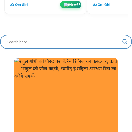
✍️ Om Giri
✍️ Om Giri
शेयर करें