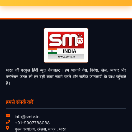
भारत की प्रमुख हिंदी न्यूज़ वेबसाइट। हम आपको देश, विदेश, खेल, व्यापार और
मनोरंजन जगत की हर बड़ी खबर सबसे पहले और सटीक जानकारी के साथ पहुँचाते
हैं।
हमसे संपर्क करें
info@smtv.in
+91-9907788088
मुख्य कार्यालय, खंडवा, म.प्र., भारत