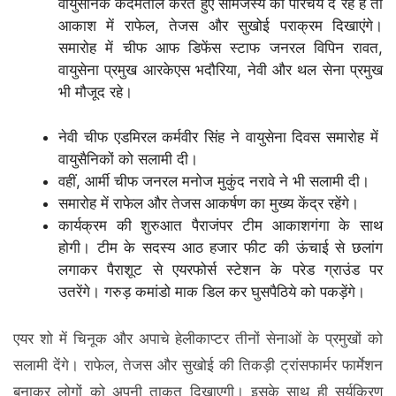
वायुसैनिक कदमताल करते हुए सामंजस्य का परिचय दे रहे हैं तो
आकाश में राफेल, तेजस और सुखोई पराक्रम दिखाएंगे।
समारोह में चीफ आफ डिफेंस स्टाफ जनरल विपिन रावत,
वायुसेना प्रमुख आरकेएस भदौरिया, नेवी और थल सेना प्रमुख
भी मौजूद रहे।
नेवी चीफ एडमिरल कर्मवीर सिंह ने वायुसेना दिवस समारोह में
वायुसैनिकों को सलामी दी।
वहीं, आर्मी चीफ जनरल मनोज मुकुंद नरावे ने भी सलामी दी।
समारोह में राफेल और तेजस आकर्षण का मुख्य केंद्र रहेंगे।
कार्यक्रम की शुरुआत पैराजंपर टीम आकाशगंगा के साथ
होगी। टीम के सदस्य आठ हजार फीट की ऊंचाई से छलांग
लगाकर पैराशूट से एयरफोर्स स्टेशन के परेड ग्राउंड पर
उतरेंगे। गरुड़ कमांडो माक डिल कर घुसपैठिये को पकड़ेंगे।
एयर शो में चिनूक और अपाचे हेलीकाप्टर तीनों सेनाओं के प्रमुखों को
सलामी देंगे। राफेल, तेजस और सुखोई की तिकड़ी ट्रांसफार्मर फार्मेशन
बनाकर लोगों को अपनी ताकत दिखाएगी। इसके साथ ही सूर्यकिरण