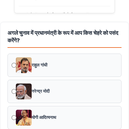
मुख्यमंत्री डॉ. यादव ने हरित क्रांति के शिल्पकार डॉ. एम.एस.
स्वामीनाथन की जयंती पर किया नमन
अगले चुनाव में प्रधानमंत्री के रूप में आप किस चेहरे को पसंद
मुख्यमंत्री डॉ. यादव ने बाबूलाल जैन की पुण्यतिथि पर किया नमन
करेंगे?
मुख्यमंत्री डॉ. यादव ने गुरुदेव रवीन्द्रनाथ टैगोर की पुण्यतिथि पर की
श्रद्धांजलि अर्पित
राहुल गांधी
नरेन्द्र मोदी
योगी आदित्यनाथ