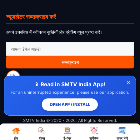
न्यूज़लेटर सब्सक्राइब करें
अपने इनबॉक्स में नवीनतम सुर्खियाँ और ब्रेकिंग न्यूज़ प्राप्त करें।
सब्सक्राइब
×
📱 Read in SMTV India App!
For an uninterrupted experience, please use our application.
About Us
Contact Us
Disclaimer
Privacy Policy
Cookie Policy
Cancellation Policy
Refund Policy
Terms & Conditions
OPEN APP / INSTALL
SMTV India © 2020 - 2026, All Rights Reserved.
होम
रील्स
ई-पेपर
सर्विसेज़
ख़बर भेजें