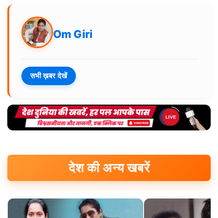
Om Giri
सभी ख़बर देखें
देश की अन्य खबरें