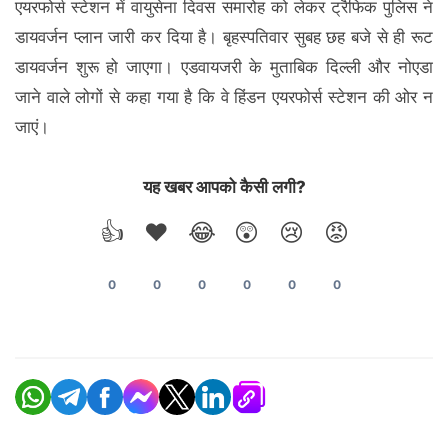
एयरफोर्स स्टेशन में वायुसेना दिवस समारोह को लेकर ट्रैफिक पुलिस ने
डायवर्जन प्लान जारी कर दिया है। बृहस्पतिवार सुबह छह बजे से ही रूट
डायवर्जन शुरू हो जाएगा। एडवायजरी के मुताबिक दिल्ली और नोएडा
जाने वाले लोगों से कहा गया है कि वे हिंडन एयरफोर्स स्टेशन की ओर न
जाएं।
यह खबर आपको कैसी लगी?
👍
❤️
😂
😲
😢
😡
0
0
0
0
0
0