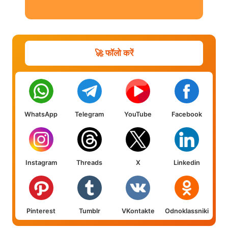
🚀 फॉलो करें
WhatsApp
Telegram
YouTube
Facebook
Instagram
Threads
X
Linkedin
Pinterest
Tumblr
VKontakte
Odnoklassniki