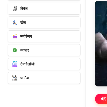
विदेश
खेल
मनोरंजन
व्यापार
टेक्नोलॉजी
धार्मिक