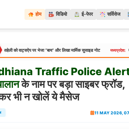
होम
विडियो
ई-पेपर
सर्विसेज
ऐप पर भेजा “बाय” और लिखा मार्मिक सुसाइड नोट
मंडला में इंसानियत की 
मध्यप्रदेश:
dhiana
Traffic
Police
Alert
ालान
के नाम पर बड़ा साइबर फ्रॉड,
कर भी न खोलें ये मैसेज
11 MAY 2026, 0
ब