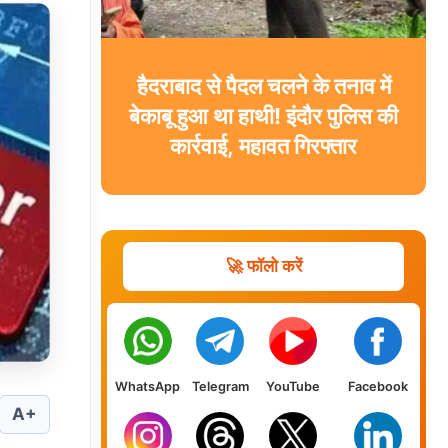
हैदराबाद से पैदल चलने के तनाव में
बेकाबू हुआ था हाथी! इंदौर पुलिस की
कार्रवाई, महावत गिरफ्तार
🚀 फॉलो करें
WhatsApp
Telegram
YouTube
Facebook
A+