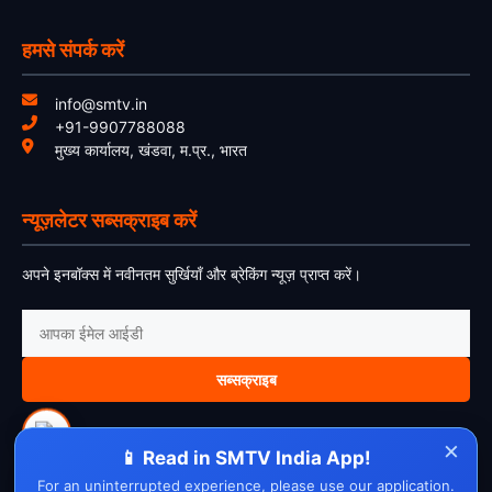
हमसे संपर्क करें
info@smtv.in
+91-9907788088
मुख्य कार्यालय, खंडवा, म.प्र., भारत
न्यूज़लेटर सब्सक्राइब करें
अपने इनबॉक्स में नवीनतम सुर्खियाँ और ब्रेकिंग न्यूज़ प्राप्त करें।
सब्सक्राइब
×
📱 Read in SMTV India App!
For an uninterrupted experience, please use our application.