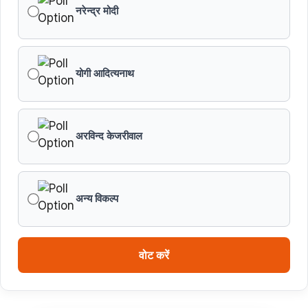
नरेन्द्र मोदी
योगी आदित्यनाथ
अरविन्द केजरीवाल
अन्य विकल्प
वोट करें