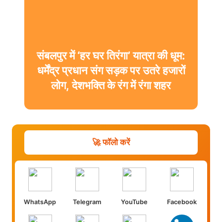
संबलपुर में ‘हर घर तिरंगा’ यात्रा की धूम:
धर्मेंद्र प्रधान संग सड़क पर उतरे हजारों
लोग, देशभक्ति के रंग में रंगा शहर
🚀 फॉलो करें
WhatsApp
Telegram
YouTube
Facebook