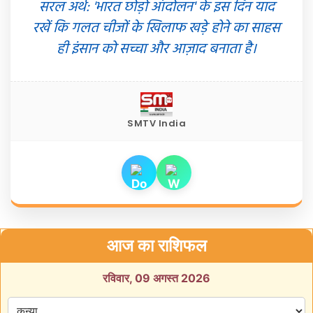
सरल अर्थ: 'भारत छोड़ो आंदोलन' के इस दिन याद
रखें कि गलत चीजों के खिलाफ खड़े होने का साहस
ही इंसान को सच्चा और आज़ाद बनाता है।
SMTV India
आज का राशिफल
रविवार, 09 अगस्त 2026