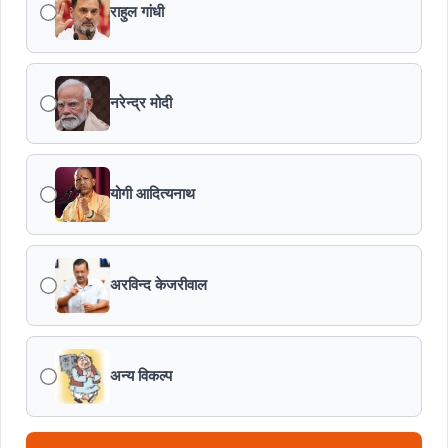
राहुल गांधी
नरेन्द्र मोदी
योगी आदित्यनाथ
अरविन्द केजरीवाल
अन्य विकल्प