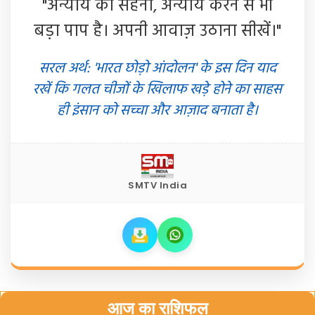
"अन्याय को सहना, अन्याय करने से भी
बड़ा पाप है। अपनी आवाज़ उठाना सीखें।"
सरल अर्थ: 'भारत छोड़ो आंदोलन' के इस दिन याद
रखें कि गलत चीजों के खिलाफ खड़े होने का साहस
ही इंसान को सच्चा और आज़ाद बनाता है।
SMTV India
आज का राशिफल