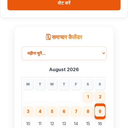
वोट करें
🗓️ समाचार कैलेंडर
August 2026
M
T
W
T
F
S
S
1
2
3
4
5
6
7
8
9
10
11
12
13
14
15
16