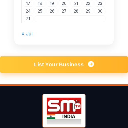
17
18
19
20
21
22
23
24
25
26
27
28
29
30
31
« Jul
List Your Business