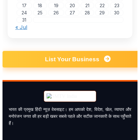
17
18
19
20
21
22
23
24
25
26
27
28
29
30
31
« Jul
List Your Business
भारत की प्रमुख हिंदी न्यूज़ वेबसाइट। हम आपको देश, विदेश, खेल, व्यापार और
मनोरंजन जगत की हर बड़ी खबर सबसे पहले और सटीक जानकारी के साथ पहुँचाते
हैं।