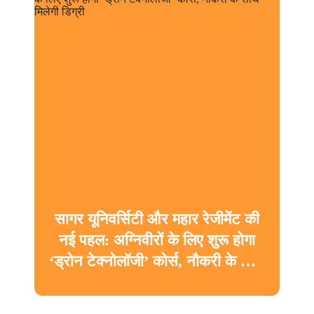
सागर यूनिवर्सिटी और महार रेजीमेंट की
नई पहल: अग्निवीरों के लिए शुरू होगा
‘ड्रोन टेक्नोलॉजी’ कोर्स, नौकरी के साथ
मिलेगी डिग्री