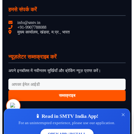
हमसे संपर्क करें
info@smtv.in
+91-9907788088
मुख्य कार्यालय, खंडवा, म.प्र., भारत
न्यूज़लेटर सब्सक्राइब करें
अपने इनबॉक्स में नवीनतम सुर्खियाँ और ब्रेकिंग न्यूज़ प्राप्त करें।
सब्सक्राइब
×
📱 Read in SMTV India App!
For an uninterrupted experience, please use our application.
About Us
Contact Us
Disclaimer
Privacy Policy
Cookie Policy
Cancellation Policy
Refund Policy
Terms & Conditions