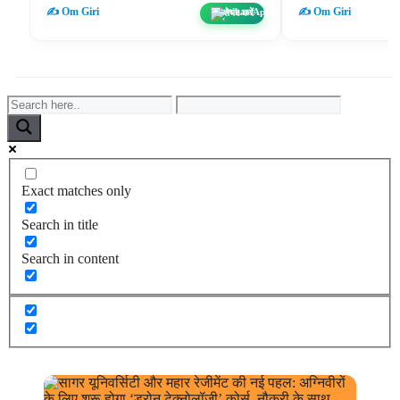
✍️ Om Giri
✍️ Om Giri
शेयर करें
Exact matches only
Search in title
Search in content