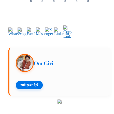
0
0
0
0
0
0
Om Giri
सभी ख़बर देखें