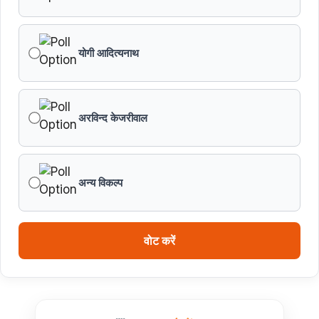
यादव
योगी आदित्यनाथ
प्रशिक्षु छात्राएं आत्मविश्वास रखें, तकनीकी दक्षता के साथ अपनी
जड़ों से जुड़े : मुख्यमंत्री डॉ. यादव
प्रत्येक शुक्रवार को दौरे पर रहेंगे अधिकारी : मुख्यमंत्री डॉ. यादव
अरविन्द केजरीवाल
हथकरघा, हमारी समृद्धशाली सांस्कृतिक विरासत, कौशल और
आत्मनिर्भरता का सशक्त प्रतीक है : मुख्यमंत्री डॉ. यादव
अन्य विकल्प
मुख्यमंत्री डॉ. यादव ने गुरु हरकिशन साहिब के प्रकाश पर्व पर दी
बधाई
वोट करें
ब्रिक्स डेलीगेट्स का भोपाल के पर्यटन स्थलों ने मोहा मन
मुख्यमंत्री डॉ. यादव ने हरित क्रांति के शिल्पकार डॉ. एम.एस.