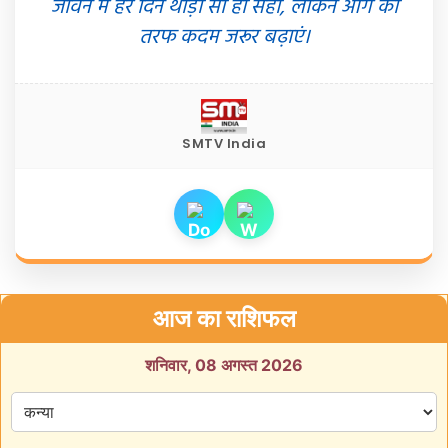
जीवन में हर दिन थोड़ा सा ही सही, लेकिन आगे की
तरफ कदम जरूर बढ़ाएं।
SMTV India
आज का राशिफल
शनिवार, 08 अगस्त 2026