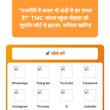
“राजनीति में आकर भी अंडों से डर लगता
है?” TMC सांसद महुआ मोइत्रा को
सुप्रीम कोर्ट से झटका, याचिका खारिज
फॉलो करें
WhatsApp
Telegram
YouTube
Facebook
Instagram
Threads
X
Linkedin