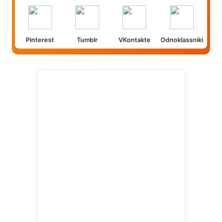
Pinterest
Tumblr
VKontakte
Odnoklassniki