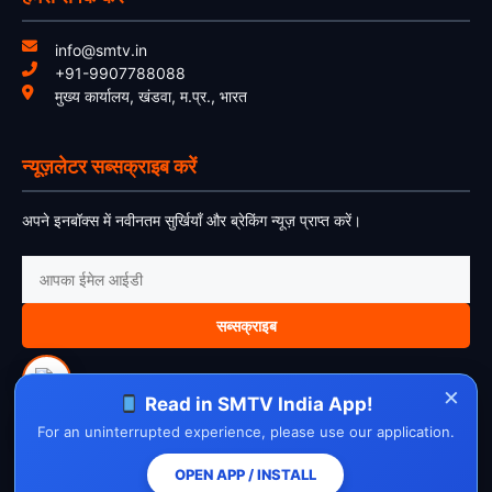
info@smtv.in
+91-9907788088
मुख्य कार्यालय, खंडवा, म.प्र., भारत
न्यूज़लेटर सब्सक्राइब करें
अपने इनबॉक्स में नवीनतम सुर्खियाँ और ब्रेकिंग न्यूज़ प्राप्त करें।
सब्सक्राइब
×
Read in SMTV India App!
For an uninterrupted experience, please use our application.
About Us
Contact Us
Disclaimer
Privacy Policy
Cookie Policy
Cancellation Policy
Refund Policy
Terms & Conditions
OPEN APP / INSTALL