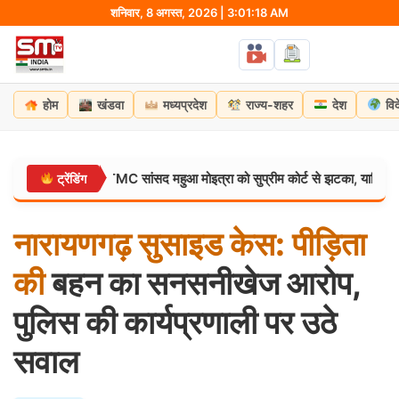
Skip
शनिवार, 8 अगस्त, 2026 | 3:01:19 AM
to
content
होम
खंडवा
मध्यप्रदेश
राज्य-शहर
देश
वि
डर लगता है?” TMC सांसद महुआ मोइत्रा को सुप्रीम कोर्ट से झटका, याचिका खारिज
ट्रेंडिंग
नारायणगढ़
सुसाइड
केस:
पीड़िता
की
बहन का सनसनीखेज आरोप,
पुलिस की कार्यप्रणाली पर उठे
सवाल