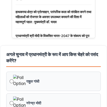
हाथकरघा क्षेत्र को प्रोत्साहन, पारंपरिक कला को संरक्षित करने तथा
महिलाओं को रोजगार के अवसर उपलब्धर करवाने की दिशा में
महत्वपूर्ण पहल : मुख्यमंत्री डॉ. यादव
प्रधानमंत्री श्री मोदी के विकसित भारत-2047 के संकल्प को पूरा
करेगी युवा पीढ़ी : मुख्यमंत्री डॉ. यादव
अगले चुनाव में प्रधानमंत्री के रूप में आप किस चेहरे को पसंद
बंदियों की समय पूर्व रिहाई दूसरे बंदियों को भी अच्छे आचरण के लिए
करेगी प्रोत्साहित : मुख्यमंत्री डॉ. यादव
करेंगे?
किसानों का कल्याण ही हमारा लक्ष्य : मुख्यमंत्री डॉ. यादव
राहुल गांधी
छिंदवाड़ा को औद्योगिक हब बनाने की दिशा में तेज होंगे प्रयास :
मुख्यमंत्री डॉ. यादव
नरेन्द्र मोदी
जन सेवा में संवेदनशीलता ही सुशासन की पहचान : मुख्यमंत्री डॉ.