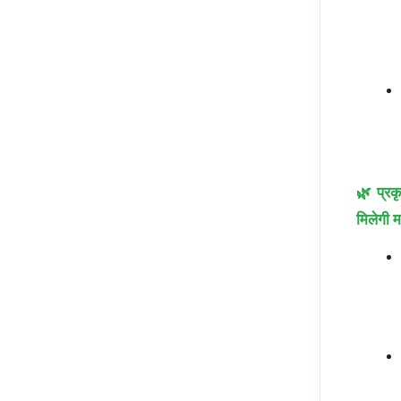
🌿 प्रक
मिलेगी 