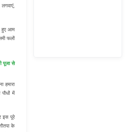
 लगवाएं,
 हुए आम
समी फलों
 पूजा से
रना हमारा
ौधों में
र इस पूरे
 नौतपा के