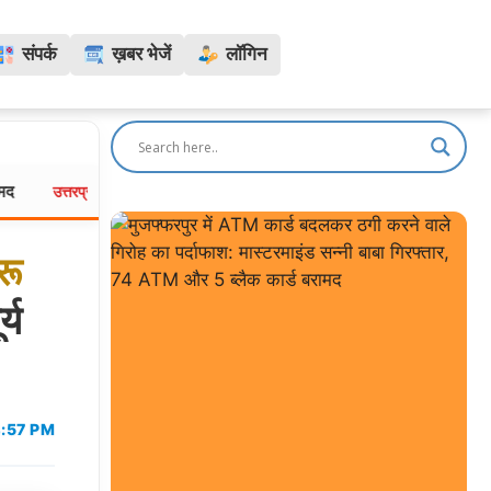
संपर्क
ख़बर भेजें
लॉगिन
अयोध्या राम मंदिर के नए CEO की रेस तेज: 5,300 आवेदनों में से 18 शार्टलिस
प्रदेश:
रू
्य
:57 PM