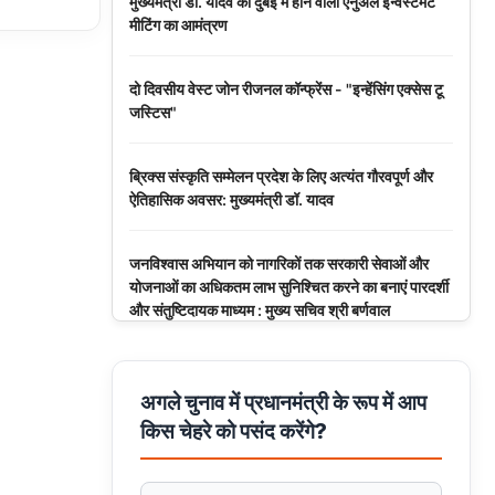
मुख्यमंत्री डॉ. यादव को दुबई में होने वाली एनुअल इन्वेस्टमेंट
मीटिंग का आमंत्रण
दो दिवसीय वेस्ट जोन रीजनल कॉन्फ्रेंस - "इन्हेंसिंग एक्सेस टू
जस्टिस"
ब्रिक्स संस्कृति सम्मेलन प्रदेश के लिए अत्यंत गौरवपूर्ण और
ऐतिहासिक अवसर: मुख्यमंत्री डॉ. यादव
जनविश्वास अभियान को नागरिकों तक सरकारी सेवाओं और
योजनाओं का अधिकतम लाभ सुनिश्चित करने का बनाएं पारदर्शी
और संतुष्टिदायक माध्यम : मुख्य सचिव श्री बर्णवाल
मुरैना के डायल-112 हीरोज
अगले चुनाव में प्रधानमंत्री के रूप में आप
किस चेहरे को पसंद करेंगे?
मध्यप्रदेश पुलिस का साइबर नवाचार राष्ट्रीय मंच पर सम्मानित