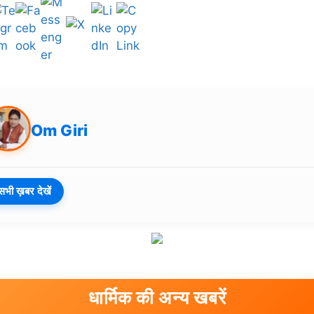
Om Giri
सभी ख़बर देखें
धार्मिक की अन्य खबरें