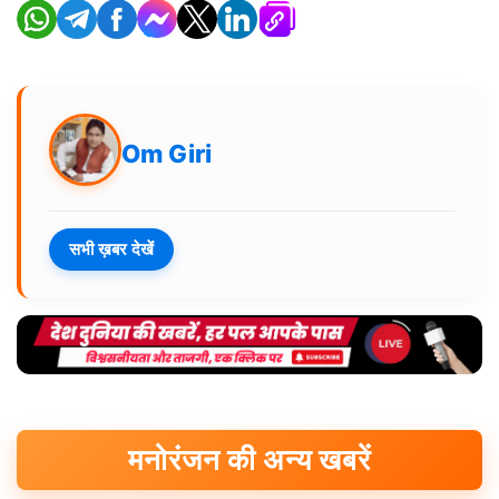
Om Giri
सभी ख़बर देखें
मनोरंजन की अन्य खबरें