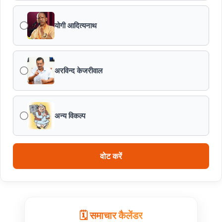
मध्यप्रदेश पुलिस की अवैध मादक पदार्थों के विरूद्ध प्रभावी कार्यवाही
योगी आदित्यनाथ
एफएसएल भर्ती-2026 का अंतिम परिणाम घोषित
अरविन्द केजरीवाल
विकसित मध्यप्रदेश-2047’ की वित्तीय रूपरेखा तैयार
वित्तीय वर्ष 2026-27 के पुनरीक्षित अनुमान, वित्तीय वर्ष 2027-
28 के बजट अनुमान तथा वित्तीय वर्ष 2028-29, 2029-30 के
अन्य विकल्प
लिए रोलिंग बजट की तैयारी हेतु बजट कार्यक्रम
मध्यप्रदेश हॉकी टीम ने रचा जीत का नया अध्याय
वोट करें
🗓️ समाचार कैलेंडर