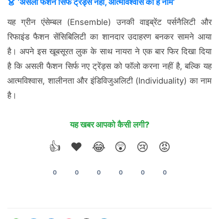
👗 ‘असली फैशन सिर्फ ट्रेंड्स नहीं, आत्मविश्वास का है नाम’
यह ग्रीन एंसेम्बल (Ensemble) उनकी वाइब्रेंट पर्सनैलिटी और
रिफाइंड फैशन सेंसिबिलिटी का शानदार उदाहरण बनकर सामने आया
है। अपने इस खूबसूरत लुक के साथ नायरा ने एक बार फिर दिखा दिया
है कि असली फैशन सिर्फ नए ट्रेंड्स को फॉलो करना नहीं है, बल्कि यह
आत्मविश्वास, शालीनता और इंडिविजुअलिटी (Individuality) का नाम
है।
यह खबर आपको कैसी लगी?
👍
❤️
😂
😲
😢
😡
0
0
0
0
0
0