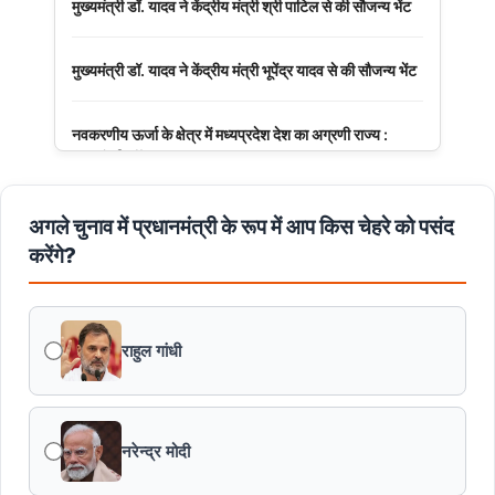
मुख्यमंत्री डॉ. यादव ने केंद्रीय मंत्री श्री पाटिल से की सौजन्य भेंट
मुख्यमंत्री डॉ. यादव ने केंद्रीय मंत्री भूपेंद्र यादव से की सौजन्य भेंट
नवकरणीय ऊर्जा के क्षेत्र में मध्यप्रदेश देश का अग्रणी राज्य :
मुख्यमंत्री डॉ. यादव
मुख्यमंत्री डॉ. यादव की जनोन्मुखी पहल
अगले चुनाव में प्रधानमंत्री के रूप में आप किस चेहरे को पसंद
करेंगे?
मुख्यमंत्री डॉ. यादव ने पूर्व विदेश मंत्री श्रीमती सुषमा स्वराज की
पुण्यतिथि पर श्रद्धांजलि अर्पित की
राहुल गांधी
जन-कल्याणकारी तथा हितग्राही मूलक योजनाओं को अधिक प्रभावी
बनाने के लिए अनुशंसाएं देने उच्च स्तरीय समिति गठित
नरेन्द्र मोदी
मध्यप्रदेश में सृजन संवाद अभियान का शुभारंभ