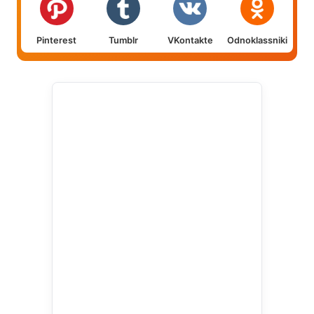
Pinterest
Tumblr
VKontakte
Odnoklassniki