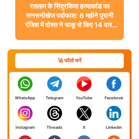
रतलाम के सिंदुरकिया हत्याकांड का
सनसनीखेज पर्दाफाश: 6 महीने पुरानी
रंजिश में दोस्त ने चाकू से किए 14 वार,
आरोपी ईश्वर गिरफ्तार
🚀 फॉलो करें
WhatsApp
Telegram
YouTube
Facebook
Instagram
Threads
X
Linkedin