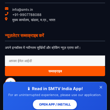
info@smtv.in
+91-9907788088
मुख्य कार्यालय, खंडवा, म.प्र., भारत
न्यूज़लेटर सब्सक्राइब करें
अपने इनबॉक्स में नवीनतम सुर्खियाँ और ब्रेकिंग न्यूज़ प्राप्त करें।
सब्सक्राइब
×
📱 Read in SMTV India App!
For an uninterrupted experience, please use our application.
About Us
Contact Us
Disclaimer
Privacy Policy
Cookie Policy
Cancellation Policy
Refund Policy
Terms & Conditions
OPEN APP / INSTALL