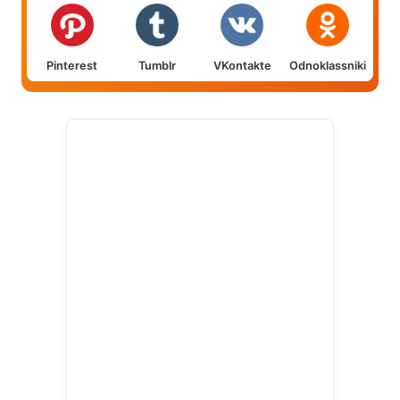
Pinterest
Tumblr
VKontakte
Odnoklassniki