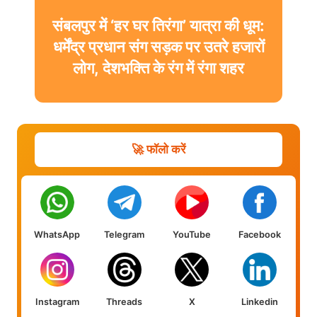
संबलपुर में ‘हर घर तिरंगा’ यात्रा की धूम:
धर्मेंद्र प्रधान संग सड़क पर उतरे हजारों
लोग, देशभक्ति के रंग में रंगा शहर
🚀 फॉलो करें
WhatsApp
Telegram
YouTube
Facebook
Instagram
Threads
X
Linkedin