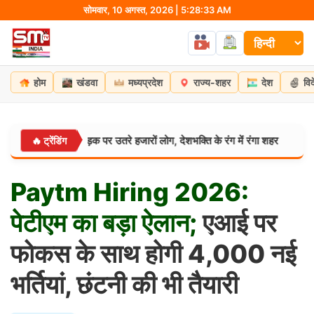
Skip
सोमवार, 10 अगस्त, 2026 | 5:28:34 AM
to
content
होम
खंडवा
मध्यप्रदेश
राज्य-शहर
देश
वि
्रधान संग सड़क पर उतरे हजारों लोग, देशभक्ति के रंग में रंगा शहर
PM मोदी ने
🔥 ट्रेंडिंग
देश:
Paytm
Hiring
2026:
पेटीएम
का
बड़ा
ऐलान;
एआई पर
फोकस के साथ होगी 4,000 नई
भर्तियां, छंटनी की भी तैयारी