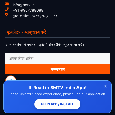
info@smtv.in
+91-9907788088
मुख्य कार्यालय, खंडवा, म.प्र., भारत
न्यूज़लेटर सब्सक्राइब करें
अपने इनबॉक्स में नवीनतम सुर्खियाँ और ब्रेकिंग न्यूज़ प्राप्त करें।
सब्सक्राइब
×
📱 Read in SMTV India App!
For an uninterrupted experience, please use our application.
About Us
Contact Us
Disclaimer
Privacy Policy
Cookie Policy
Cancellation Policy
Refund Policy
Terms & Conditions
OPEN APP / INSTALL