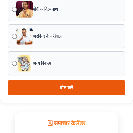
योगी आदित्यनाथ
क्विक रिस्पांस फोर्स(QRF) जवानों की सूझबूझ ओर तत्परता से टली
बड़ी दुर्घटना
मध्यप्रदेश पुलिस की संपत्ति संबंधी अपराधों के विरुद्ध प्रभावी कार्रवाई
अरविन्द केजरीवाल
भीमबेटका में ब्रिक्स डेलीगेट्स ने जानी मानव और प्रकृति की हजारों
साल पुराने रिश्तों की गाथा
अन्य विकल्प
मंत्री श्री परमार के निर्देश पर प्रवेश से वंचित विद्यार्थियों को प्रवेश
का अंतिम अवसर
वोट करें
आम जनता की समस्याओं के तत्काल समाधान के लिए सदैव तत्पर रहें
अधिकारी-कर्मचारी एवं जनप्रतिनिधि : प्रभारी मंत्री श्री परमार
मध्यप्रदेश भवन नई दिल्ली में 10 अगस्त को होगी साड़ी ड्रेपिंग एवं
🗓️ समाचार कैलेंडर
हैंडलूम प्रदर्शन प्रतियोगिता