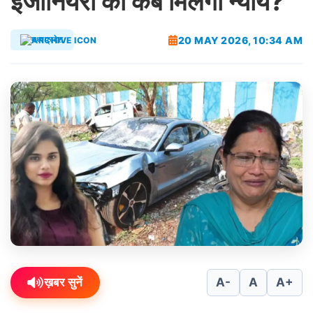
इंजीनियरों को कब मिलेगा न्याय?
20 MAY 2026, 10:34 AM
मध्यप्रदेश
ख़बर सुनें
A-
A
A+