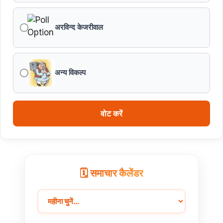
अरविन्द केजरीवाल
विकसित मध्यप्रदेश-2047’ की वित्तीय रूपरेखा तैयार
वित्तीय वर्ष 2026-27 के पुनरीक्षित अनुमान, वित्तीय वर्ष 2027-
28 के बजट अनुमान तथा वित्तीय वर्ष 2028-29, 2029-30 के
अन्य विकल्प
लिए रोलिंग बजट की तैयारी हेतु बजट कार्यक्रम
मध्यप्रदेश हॉकी टीम ने रचा जीत का नया अध्याय
वोट करें
🗓️ समाचार कैलेंडर