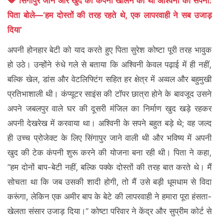
💔 सिंगापुर जाने और खुद की कंपनी खोलने का था अश्विनी का सपना:
पिता बोले—’हम दोस्तों की तरह रहते थे, एक लापरवाही ने सब उजाड़
दिया’
अपनी होनहार बेटी को याद करते हुए पिता सुरेश कोष्टा पूरी तरह भावुक
हो उठे। उन्होंने रुंधे गले से बताया कि अश्विनी केवल पढ़ाई में ही नहीं,
बल्कि खेल, डांस और वेटलिफ्टिंग सहित हर क्षेत्र में अव्वल और बहुमुखी
प्रतिभाशाली थी। कंप्यूटर साइंस की टॉपर छात्रा होने के बावजूद उसने
अपने जबलपुर वाले घर की दूसरी मंजिल का निर्माण खुद खड़े रहकर
अपनी देखरेख में करवाया था। अश्विनी के सपने बहुत बड़े थे; वह जल्द
ही उच्च प्रोजेक्ट के लिए सिंगापुर जाने वाली थी और भविष्य में अपनी
खुद की टेक कंपनी शुरू करने की योजना बना रही थी। पिता ने कहा,
“हम दोनों बाप-बेटी नहीं, बल्कि पक्के दोस्तों की तरह बात करते थे। मैं
सोचता था कि जब उसकी शादी होगी, तो मैं उसे बड़ी धूमधाम से विदा
करूंगा, लेकिन एक अमीर बाप के बेटे की लापरवाही ने हमारा पूरा हंसता-
खेलता संसार उजाड़ दिया।” कोष्टा परिवार ने केंद्र और सुप्रीम कोर्ट से