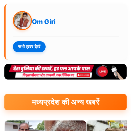
Om Giri
सभी ख़बर देखें
मध्यप्रदेश की अन्य खबरें