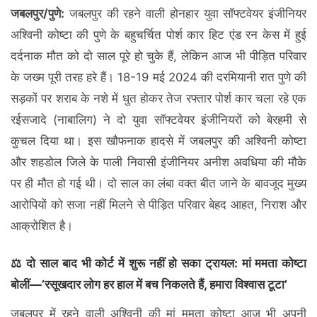
जबलपुर/पुणे:
जबलपुर की रहने वाली होनहार युवा सॉफ्टवेयर इंजीनियर
अश्विनी कोष्टा की पुणे के बहुचर्चित पोर्श कार हिट एंड रन केस में हुई
दर्दनाक मौत को दो साल पूरे हो चुके हैं, लेकिन आज भी पीड़ित परिवार
के जख्म पूरी तरह हरे हैं। 18-19 मई 2024 की दरमियानी रात पुणे की
सड़कों पर शराब के नशे में धुत होकर तेज रफ्तार पोर्श कार चला रहे एक
रईसजादे (नाबालिग) ने दो युवा सॉफ्टवेयर इंजीनियरों को बेरहमी से
कुचल दिया था। इस खौफनाक हादसे में जबलपुर की अश्विनी कोष्टा
और शहडोल जिले के पाली निवासी इंजीनियर अनीश अवधिया की मौके
पर ही मौत हो गई थी। दो साल का लंबा वक्त बीत जाने के बावजूद मुख्य
आरोपियों को सजा नहीं मिलने से पीड़ित परिवार बेहद आहत, निराश और
आक्रोशित है।
⚖️ दो साल बाद भी कोर्ट में शुरू नहीं हो सका ट्रायल: मां ममता कोष्टा
बोलीं—’रसूखदार लोग हर हाल में बच निकलते हैं, हमारा विश्वास टूटा’
जबलपुर में रहने वाली अश्विनी की मां ममता कोष्टा आज भी अपनी